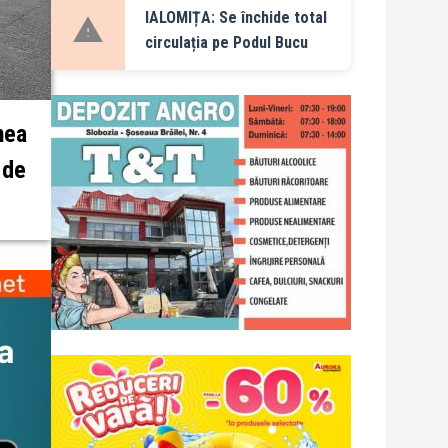
IALOMIȚA: Se închide total
circulația pe Podul Bucu
nea
 de