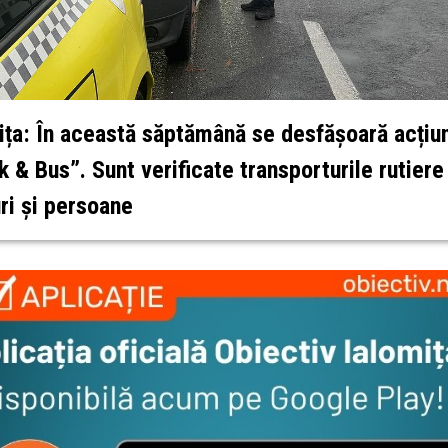
ița: În această săptămână se desfășoară acțiu
k & Bus”. Sunt verificate transporturile rutiere
ri și persoane