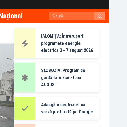
Național
IALOMIȚA: Întreruperi
programate energie
electrică 3 - 7 august 2026
SLOBOZIA: Program de
gardă farmacii - luna
AUGUST
Adaugă obiectiv.net ca
sursă preferată pe Google