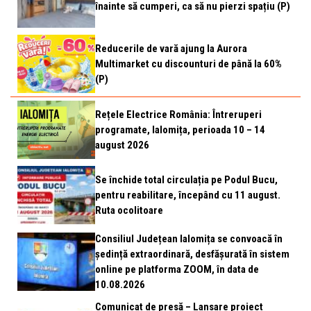
înainte să cumperi, ca să nu pierzi spațiu (P)
Reducerile de vară ajung la Aurora
Multimarket cu discounturi de până la 60%
(P)
Rețele Electrice România: Întreruperi
programate, Ialomița, perioada 10 – 14
august 2026
Se închide total circulația pe Podul Bucu,
pentru reabilitare, începând cu 11 august.
Ruta ocolitoare
Consiliul Județean Ialomița se convoacă în
ședință extraordinară, desfășurată în sistem
online pe platforma ZOOM, în data de
10.08.2026
Comunicat de presă – Lansare proiect