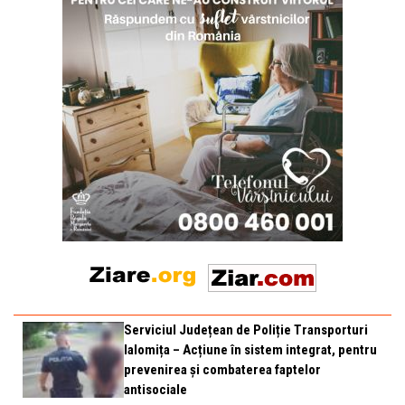
Serviciul Județean de Poliție Transporturi
Ialomița – Acțiune în sistem integrat, pentru
prevenirea și combaterea faptelor
antisociale