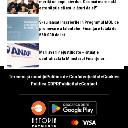
merită un copil pierdut. Cea mai mare notă
este să știe că ești alături de el!”
S-au lansat înscrierile în Programul MOL de
promovare a talentelor. Finanțare totală de
560.000 de lei.
Mari averi nejustificate – situație
centralizată la Ministerul Finanțelor:
Termeni și condiții
Politica de Confidențialitate
Cookies
Politica GDPR
Publicitate
Contact