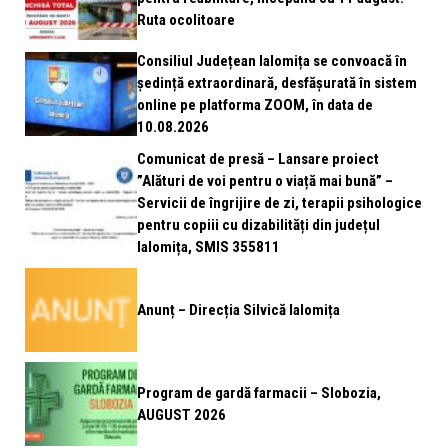
Ruta ocolitoare
Consiliul Județean Ialomița se convoacă în
ședință extraordinară, desfășurată în sistem
online pe platforma ZOOM, în data de
10.08.2026
Comunicat de presă – Lansare proiect
”Alături de voi pentru o viață mai bună” –
Servicii de îngrijire de zi, terapii psihologice
pentru copiii cu dizabilități din județul
Ialomița, SMIS 355811
Anunț – Direcția Silvică Ialomița
Program de gardă farmacii – Slobozia,
AUGUST 2026