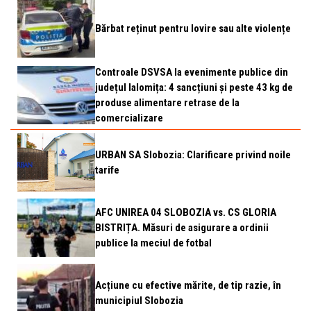
Bărbat reținut pentru lovire sau alte violențe
Controale DSVSA la evenimente publice din
județul Ialomița: 4 sancțiuni și peste 43 kg de
produse alimentare retrase de la
comercializare
URBAN SA Slobozia: Clarificare privind noile
tarife
AFC UNIREA 04 SLOBOZIA vs. CS GLORIA
BISTRIȚA. Măsuri de asigurare a ordinii
publice la meciul de fotbal
Acțiune cu efective mărite, de tip razie, în
municipiul Slobozia