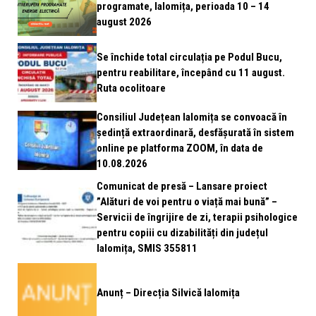
programate, Ialomița, perioada 10 – 14
august 2026
Se închide total circulația pe Podul Bucu,
pentru reabilitare, începând cu 11 august.
Ruta ocolitoare
Consiliul Județean Ialomița se convoacă în
ședință extraordinară, desfășurată în sistem
online pe platforma ZOOM, în data de
10.08.2026
Comunicat de presă – Lansare proiect
”Alături de voi pentru o viață mai bună” –
Servicii de îngrijire de zi, terapii psihologice
pentru copiii cu dizabilități din județul
Ialomița, SMIS 355811
Anunț – Direcția Silvică Ialomița