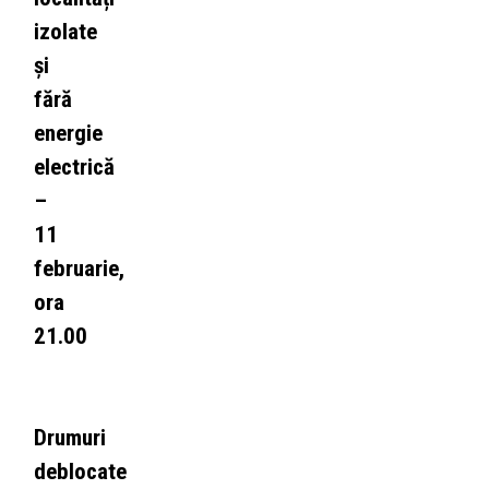
izolate
și
fără
energie
electrică
–
11
februarie,
ora
21.00
Drumuri
deblocate