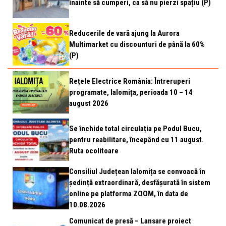
înainte să cumperi, ca să nu pierzi spațiu (P)
Reducerile de vară ajung la Aurora
Multimarket cu discounturi de până la 60%
(P)
Rețele Electrice România: Întreruperi
programate, Ialomița, perioada 10 – 14
august 2026
Se închide total circulația pe Podul Bucu,
pentru reabilitare, începând cu 11 august.
Ruta ocolitoare
Consiliul Județean Ialomița se convoacă în
ședință extraordinară, desfășurată în sistem
online pe platforma ZOOM, în data de
10.08.2026
Comunicat de presă – Lansare proiect