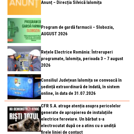
Anunț – Direcția Silvică Ialomița
Program de gardă farmacii – Slobozia,
AUGUST 2026
Rețele Electrice România: Întreruperi
programate, Ialomița, perioada 3 – 7 august
2026
Consiliul Județean Ialomița se convoacă în
ședință extraordinară de îndată, în sistem
online, în data de 31.07.2026
CFR S.A. atrage atenția asupra pericolelor
generate de apropierea de instalațiile
electrice feroviare. Un bărbat s-a
electrocutat după ce a atins cu o undiță
firele liniei de contact