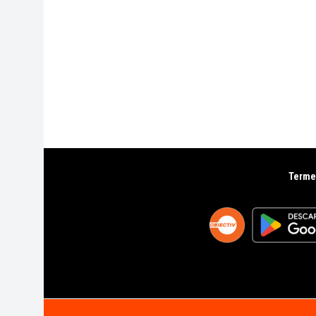
Termen