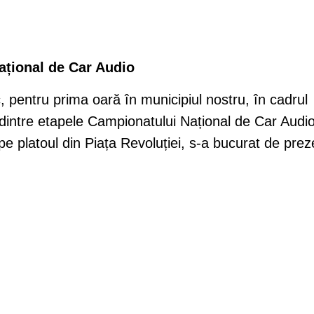
ațional de Car Audio
, pentru prima oară în municipiul nostru, în cadrul
dintre etapele Campionatului Național de Car Audi
e platoul din Piața Revoluției, s-a bucurat de prez