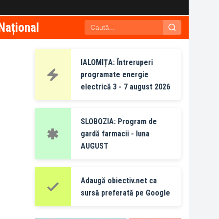
Național
IALOMIȚA: Întreruperi
programate energie
electrică 3 - 7 august 2026
SLOBOZIA: Program de
gardă farmacii - luna
AUGUST
Adaugă obiectiv.net ca
sursă preferată pe Google