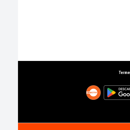
Termen