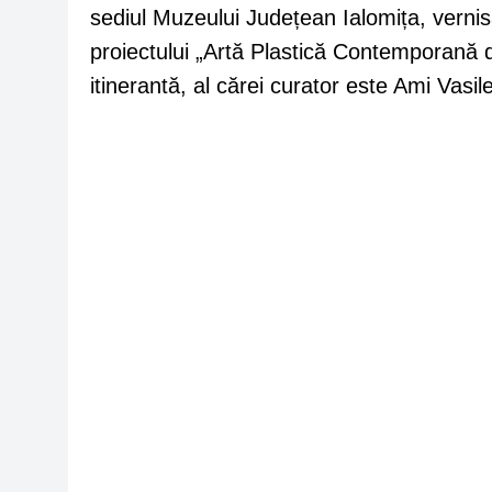
sediul Muzeului Județean Ialomița, vernis
proiectului „Artă Plastică Contemporană 
itinerantă, al cărei curator este Ami Va