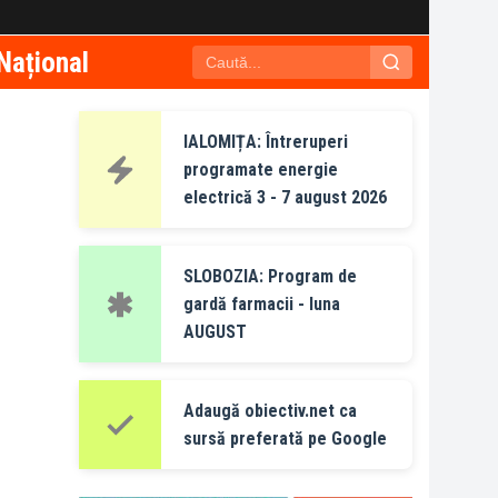
Național
IALOMIȚA: Întreruperi
programate energie
electrică 3 - 7 august 2026
SLOBOZIA: Program de
gardă farmacii - luna
AUGUST
Adaugă obiectiv.net ca
sursă preferată pe Google