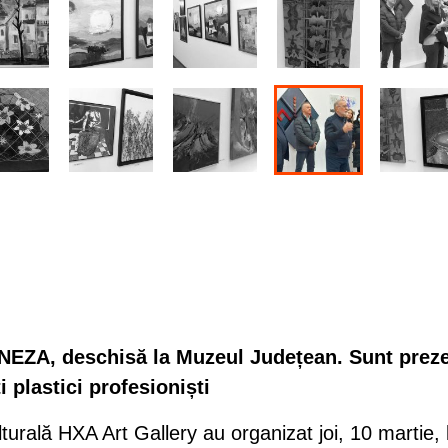
ENEZA, deschisă la Muzeul Județean. Sunt prez
i plastici profesioniști
urală HXA Art Gallery au organizat joi, 10 martie, 