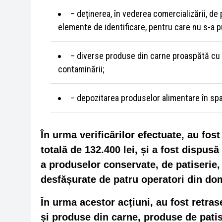
– deținerea, în vederea comercializării, d
elemente de identificare, pentru care nu s-a put
– diverse produse din carne proaspătă cu 
contaminării;
– depozitarea produselor alimentare în spați
În urma verificărilor efectuate, au fos
totală de 132.400 lei, și a fost dispus
a produselor conservate, de patiserie,
desfășurate de patru operatori din do
În urma acestor acțiuni, au fost retras
și produse din carne, produse de patiser