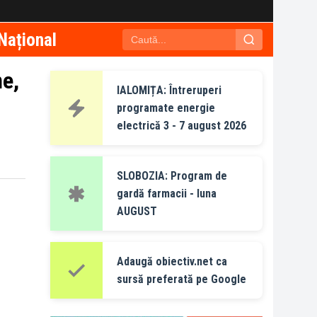
Național
ne,
IALOMIȚA: Întreruperi
programate energie
electrică 3 - 7 august 2026
SLOBOZIA: Program de
gardă farmacii - luna
AUGUST
Adaugă obiectiv.net ca
sursă preferată pe Google