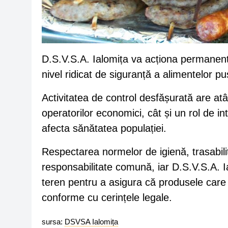
D.S.V.S.A. Ialomița va acționa permanent 
nivel ridicat de siguranță a alimentelor pu
Activitatea de control desfășurată are atâ
operatorilor economici, cât și un rol de int
afecta sănătatea populației.
Respectarea normelor de igienă, trasabili
responsabilitate comună, iar D.S.V.S.A. Ia
teren pentru a asigura că produsele care
conforme cu cerințele legale.
sursa:
DSVSA Ialomița