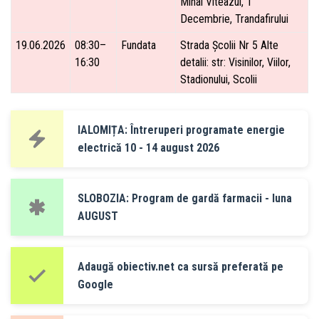
Mihai Viteazul, 1
Decembrie, Trandafirului
19.06.2026
08:30–
Fundata
Strada Școlii Nr 5 Alte
16:30
detalii: str: Visinilor, Viilor,
Stadionului, Scolii
IALOMIȚA: Întreruperi programate energie
electrică 10 - 14 august 2026
SLOBOZIA: Program de gardă farmacii - luna
AUGUST
Adaugă obiectiv.net ca sursă preferată pe
Google