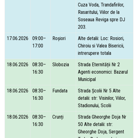
Cuza Voda, Trandafirilor,
Rasaritului, Viilor de la
Soseaua Reviga spre DJ
203.
17.06.2026
09:00–
Roșiori
Alte detalii: Loc: Rosiori,
17:00
Chiroiu si Valea Bisericii,
intrerupere totala
18.06.2026
08:30–
Slobozia
Strada Eternității Nr 2
16:30
Agenti economici: Bazarul
Municipal
18.06.2026
08:30–
Fundata
Strada Școlii Nr 5 Alte
16:30
detalii: str: Visinilor, Viilor,
Stadionului, Scolii
18.06.2026
08:30–
Crunți
Strada Gheorghe Doja Nr
16:30
50 Alte detalii: str:
Gheorghe Doja, Sergent