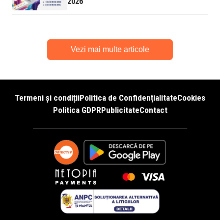
2026
Vezi mai multe articole
Termeni și condiții
Politica de Confidențialitate
Cookies
Politica GDPR
Publicitate
Contact