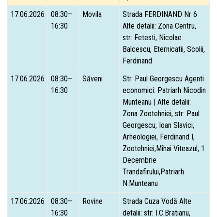
17.06.2026
08:30–
Movila
Strada FERDINAND Nr 6
16:30
Alte detalii: Zona Centru,
str: Fetesti, Nicolae
Balcescu, Eternicatii, Scolii,
Ferdinand
17.06.2026
08:30–
Săveni
Str. Paul Georgescu Agenti
16:30
economici: Patriarh Nicodin
Munteanu | Alte detalii:
Zona Zootehniei, str: Paul
Georgescu, Ioan Slavici,
Arheologiei, Ferdinand I,
Zootehniei,Mihai Viteazul, 1
Decembrie
Trandafirului,Patriarh
N.Munteanu
17.06.2026
08:30–
Rovine
Strada Cuza Vodă Alte
16:30
detalii: str: I.C.Bratianu,