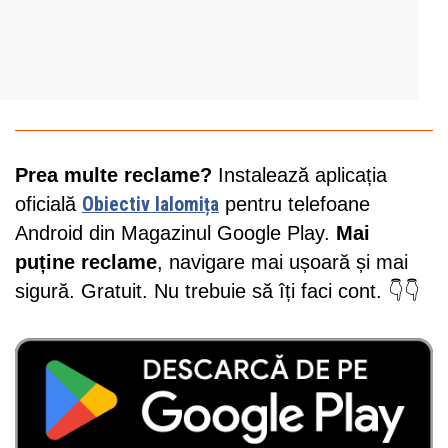
Prea multe reclame?
Instalează aplicația
oficială
Obiectiv Ialomița
pentru telefoane
Android din Magazinul Google Play.
Mai
puține reclame
, navigare mai ușoară și mai
sigură. Gratuit. Nu trebuie să îți faci cont. 👇👇