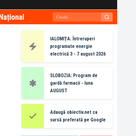
Național
IALOMIȚA: Întreruperi
programate energie
electrică 3 - 7 august 2026
SLOBOZIA: Program de
gardă farmacii - luna
AUGUST
Adaugă obiectiv.net ca
sursă preferată pe Google