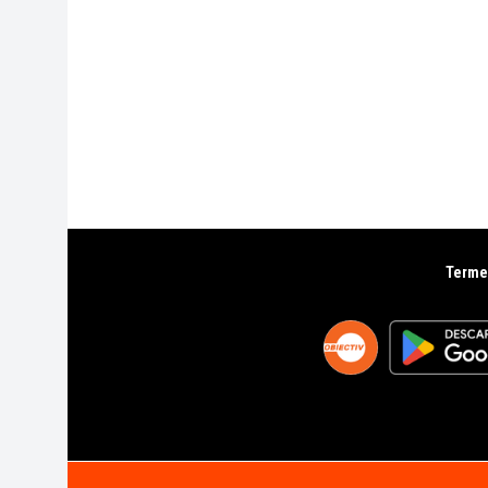
Termen