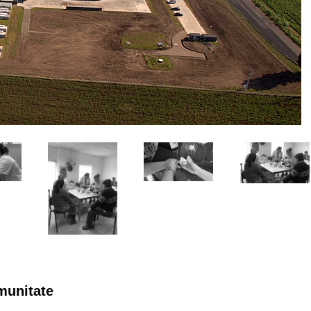
munitate