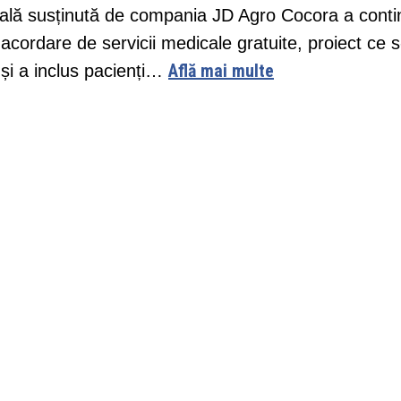
cială susținută de compania JD Agro Cocora a conti
acordare de servicii medicale gratuite, proiect ce s
Află mai multe
 și a inclus pacienți…