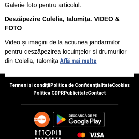
Galerie foto pentru articolul:
Deszăpezire Colelia, Ialomița. VIDEO &
FOTO
Video și imagini de la acțiunea jandarmilor
pentru deszăpezirea locuințelor și drumurilor
din Colelia, Ialomița
Află mai multe
Termeni și condiții
Politica de Confidențialitate
Cookies
Politica GDPR
Publicitate
Contact