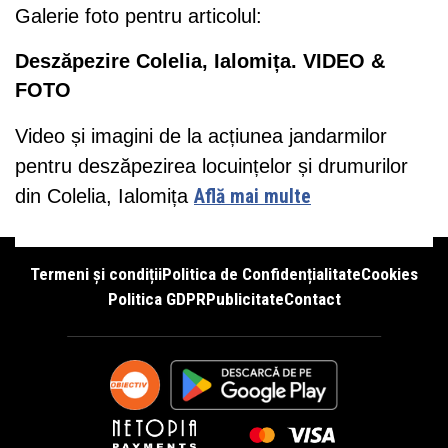
Galerie foto pentru articolul:
Deszăpezire Colelia, Ialomița. VIDEO &
FOTO
Video și imagini de la acțiunea jandarmilor
pentru deszăpezirea locuințelor și drumurilor
din Colelia, Ialomița
Află mai multe
Termeni și condiții
Politica de Confidențialitate
Cookies
Politica GDPR
Publicitate
Contact