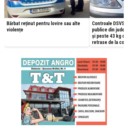
Bărbat reținut pentru lovire sau alte
Controale DSVSA
violențe
publice din județu
și peste 43 kg d
retrase de la com