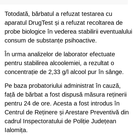
Totodată, bărbatul a refuzat testarea cu
aparatul DrugTest și a refuzat recoltarea de
probe biologice în vederea stabilirii eventualului
consum de substanțe psihoactive.
În urma analizelor de laborator efectuate
pentru stabilirea alcoolemiei, a rezultat o
concentrație de 2,33 g/l alcool pur în sânge.
Pe baza probatoriului administrat în cauză,
față de bărbat a fost dispusă măsura reținerii
pentru 24 de ore. Acesta a fost introdus în
Centrul de Reținere și Arestare Preventivă din
cadrul Inspectoratului de Poliție Județean
Ialomița.