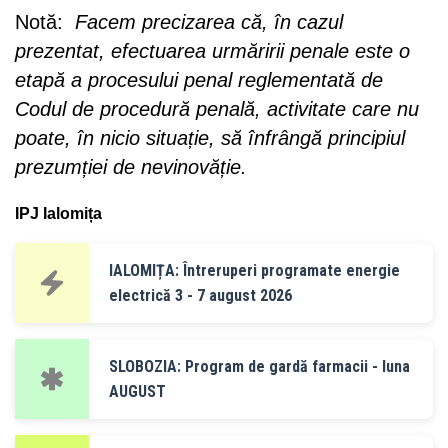
Notă:
Facem precizarea că, în cazul
prezentat, efectuarea urmăririi penale este o
etapă a procesului penal reglementată de
Codul de procedură penală, activitate care nu
poate, în nicio situație, să înfrângă principiul
prezumției de nevinovăție.
IPJ Ialomița
IALOMIȚA: Întreruperi programate energie
electrică 3 - 7 august 2026
SLOBOZIA: Program de gardă farmacii - luna
AUGUST