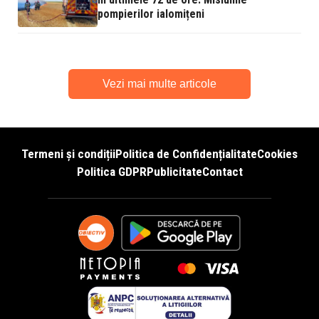
pompierilor ialomițeni
Vezi mai multe articole
Termeni și condiții
Politica de Confidențialitate
Cookies
Politica GDPR
Publicitate
Contact