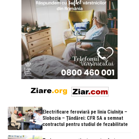
Electrificare feroviară pe linia Ciulnița –
Slobozia – Țăndărei: CFR SA a semnat
contractul pentru studiul de fezabilitate