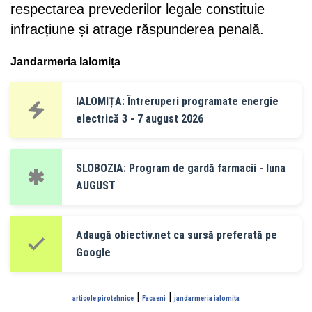
respectarea prevederilor legale constituie
infracțiune și atrage răspunderea penală.
Jandarmeria Ialomița
IALOMIȚA: Întreruperi programate energie
electrică 3 - 7 august 2026
SLOBOZIA: Program de gardă farmacii - luna
AUGUST
Adaugă obiectiv.net ca sursă preferată pe
Google
|
|
articole pirotehnice
Facaeni
jandarmeria ialomita