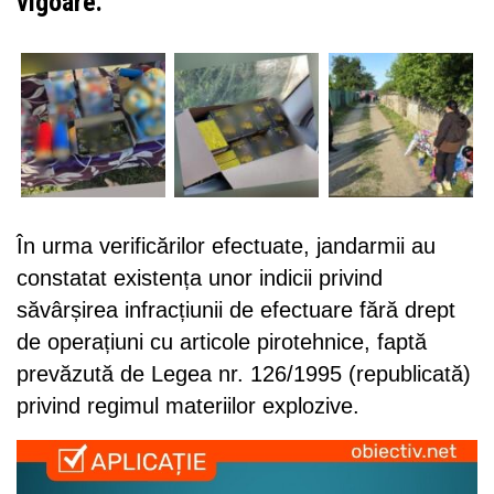
vigoare.
În urma verificărilor efectuate, jandarmii au
constatat existența unor indicii privind
săvârșirea infracțiunii de efectuare fără drept
de operațiuni cu articole pirotehnice, faptă
prevăzută de Legea nr. 126/1995 (republicată)
privind regimul materiilor explozive.