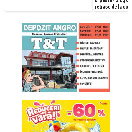
și peste 43 kg d
retrase de la com