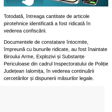
Totodată, întreaga cantitate de articole
pirotehnice identificată a fost ridicată în
vederea confiscării.
Documentele de constatare întocmite,
împreună cu bunurile ridicate, au fost înaintate
Biroului Arme, Explozivi și Substanțe
Periculoase din cadrul Inspectoratului de Poliție
Județean Ialomița, în vederea continuării
cercetărilor și dispunerii măsurilor legale.