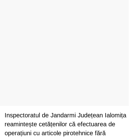
Inspectoratul de Jandarmi Județean Ialomița
reamintește cetățenilor că efectuarea de
operațiuni cu articole pirotehnice fără