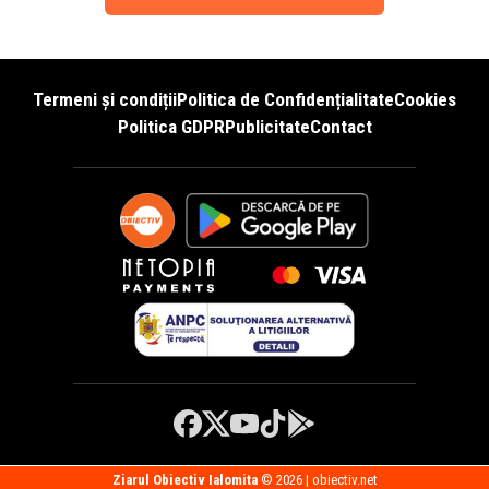
Termeni și condiții
Politica de Confidențialitate
Cookies
Politica GDPR
Publicitate
Contact
Ziarul Obiectiv Ialomita
© 2026 | obiectiv.net