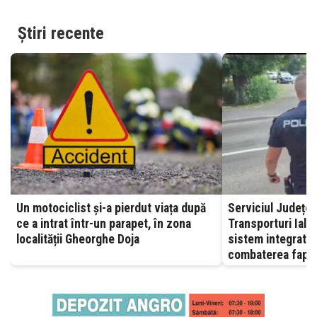
Știri recente
Un motociclist și-a pierdut viața după
Serviciul Județea
ce a intrat într-un parapet, în zona
Transporturi Ialomița – A
localității Gheorghe Doja
sistem integrat, 
combaterea fapte