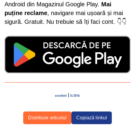
Android din Magazinul Google Play.
Mai
puține reclame
, navigare mai ușoară și mai
sigură. Gratuit. Nu trebuie să îți faci cont. 👇👇
|
accident
DJ201b
Distribuie articolul
Copiază linkul