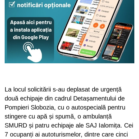
La locul solicitării s-au deplasat de urgență
două echipaje din cadrul Detașamentului de
Pompieri Slobozia, cu o autospecială pentru
stingere cu apă și spumă, o ambulanță
SMURD și patru echipaje ale SAJ Ialomița. Cei
7 ocupanți ai autoturismelor, dintre care cinci