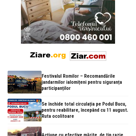
Festivalul Romilor – Recomandările
jandarmilor ialomițeni pentru siguranța
participanților
Se închide total circulația pe Podul Bucu,
pentru reabilitare, începând cu 11 august.
Ruta ocolitoare
Acțiune cu efective mărite, de tip razie,