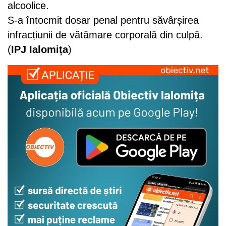
alcoolice.
S-a întocmit dosar penal pentru săvârșirea
infracțiunii de vătămare corporală din culpă.
(
IPJ Ialomița
)