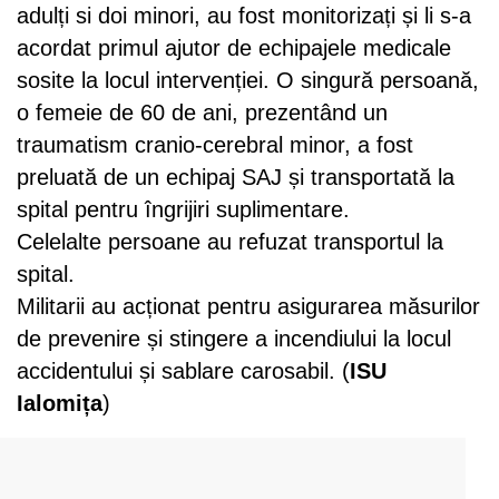
adulți si doi minori, au fost monitorizați și li s-a
acordat primul ajutor de echipajele medicale
sosite la locul intervenției. O singură persoană,
o femeie de 60 de ani, prezentând un
traumatism cranio-cerebral minor, a fost
preluată de un echipaj SAJ și transportată la
spital pentru îngrijiri suplimentare.
Celelalte persoane au refuzat transportul la
spital.
Militarii au acționat pentru asigurarea măsurilor
de prevenire și stingere a incendiului la locul
accidentului și sablare carosabil. (
ISU
Ialomița
)