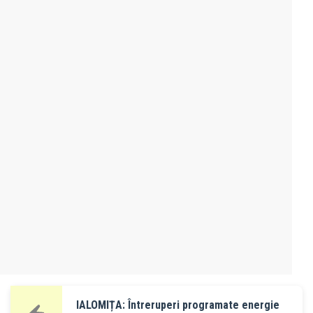
IALOMIȚA: Întreruperi programate energie