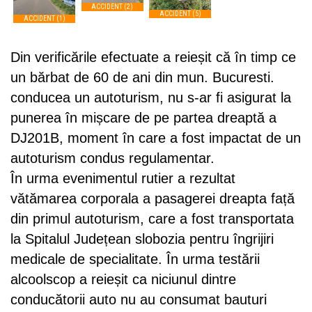
ACCIDENT (2)
ACCIDENT (5)
ACCIDENT (1)
Din verificările efectuate a reieșit că în timp ce
un bărbat de 60 de ani din mun. Bucuresti.
conducea un autoturism, nu s-ar fi asigurat la
punerea în mișcare de pe partea dreaptă a
DJ201B, moment în care a fost impactat de un
autoturism condus regulamentar.
În urma evenimentul rutier a rezultat
vătămarea corporala a pasagerei dreapta față
din primul autoturism, care a fost transportata
la Spitalul Județean slobozia pentru îngrijiri
medicale de specialitate. În urma testării
alcoolscop a reieșit ca niciunul dintre
conducătorii auto nu au consumat bauturi