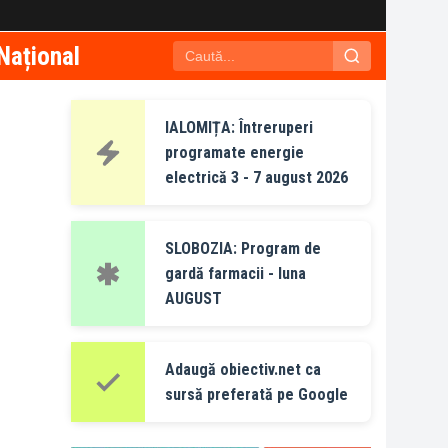
Național
IALOMIȚA: Întreruperi
programate energie
electrică 3 - 7 august 2026
SLOBOZIA: Program de
gardă farmacii - luna
AUGUST
Adaugă obiectiv.net ca
sursă preferată pe Google