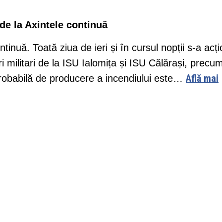
de la Axintele continuă
inuă. Toată ziua de ieri și în cursul nopții s-a acț
 militari de la ISU Ialomița și ISU Călărași, precum
Află mai
 probabilă de producere a incendiului este…