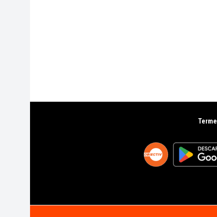
Termen