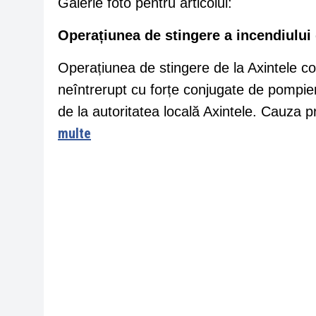
Galerie foto pentru articolul:
Operațiunea de stingere a incendiului 
Operațiunea de stingere de la Axintele cont
neîntrerupt cu forțe conjugate de pompieri
de la autoritatea locală Axintele. Cauza
multe