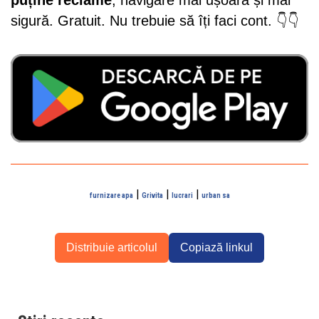
sigură. Gratuit. Nu trebuie să îți faci cont. 👇👇
|
|
|
furnizare apa
Grivita
lucrari
urban sa
Distribuie articolul
Copiază linkul