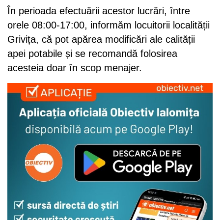
În perioada efectuării acestor lucrări, între
orele 08:00-17:00, informăm locuitorii localității
Grivița, că pot apărea modificări ale calității
apei potabile și se recomandă folosirea
acesteia doar în scop menajer.