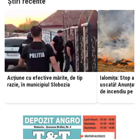
Știri recente
Acțiune cu efective mărite, de tip
Ialomița: Stop ard
razie, în municipiul Slobozia
uscată! Anunțați 
de incendiu pe ca