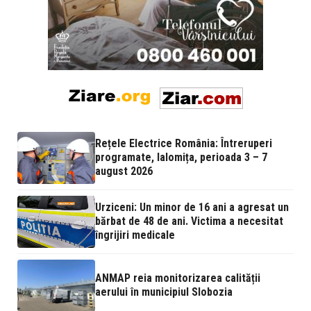
Rețele Electrice România: Întreruperi
programate, Ialomița, perioada 3 – 7
august 2026
Urziceni: Un minor de 16 ani a agresat un
bărbat de 48 de ani. Victima a necesitat
îngrijiri medicale
ANMAP reia monitorizarea calității
aerului în municipiul Slobozia