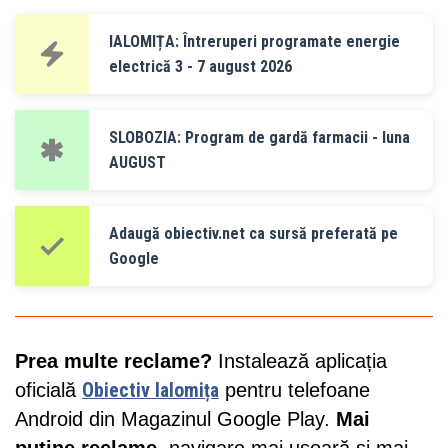
IALOMIȚA: Întreruperi programate energie
electrică 3 - 7 august 2026
SLOBOZIA: Program de gardă farmacii - luna
AUGUST
Adaugă obiectiv.net ca sursă preferată pe
Google
Prea multe reclame?
Instalează aplicația
oficială
Obiectiv Ialomița
pentru telefoane
Android din Magazinul Google Play.
Mai
puține reclame
, navigare mai ușoară și mai