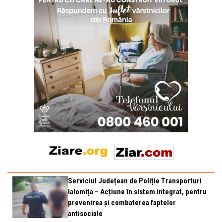
Serviciul Județean de Poliție Transporturi
Ialomița – Acțiune în sistem integrat, pentru
prevenirea și combaterea faptelor
antisociale