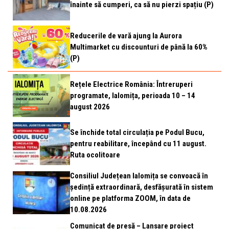
înainte să cumperi, ca să nu pierzi spațiu (P)
Reducerile de vară ajung la Aurora
Multimarket cu discounturi de până la 60%
(P)
Rețele Electrice România: Întreruperi
programate, Ialomița, perioada 10 – 14
august 2026
Se închide total circulația pe Podul Bucu,
pentru reabilitare, începând cu 11 august.
Ruta ocolitoare
Consiliul Județean Ialomița se convoacă în
ședință extraordinară, desfășurată în sistem
online pe platforma ZOOM, în data de
10.08.2026
Comunicat de presă – Lansare proiect