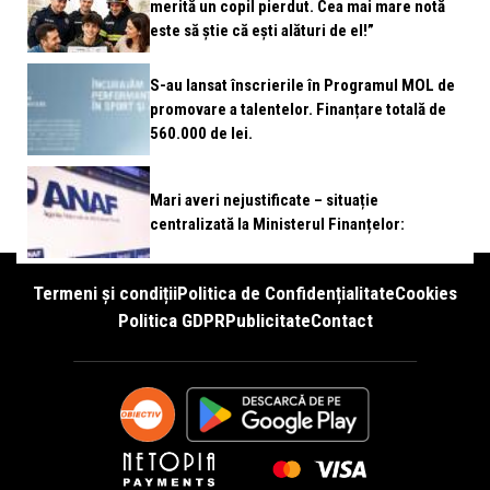
merită un copil pierdut. Cea mai mare notă
este să știe că ești alături de el!”
S-au lansat înscrierile în Programul MOL de
promovare a talentelor. Finanțare totală de
560.000 de lei.
Mari averi nejustificate – situație
centralizată la Ministerul Finanțelor:
Termeni și condiții
Politica de Confidențialitate
Cookies
Politica GDPR
Publicitate
Contact