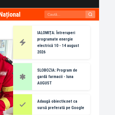
Național
IALOMIȚA: Întreruperi
programate energie
electrică 10 - 14 august
2026
SLOBOZIA: Program de
gardă farmacii - luna
AUGUST
Adaugă obiectiv.net ca
sursă preferată pe Google