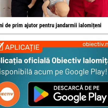
ni de prim ajutor pentru jandarmii ialomițeni