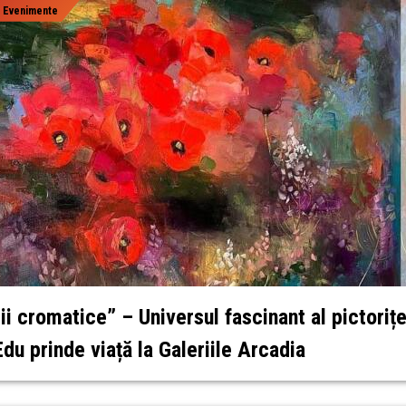
|
Evenimente
rii cromatice” – Universul fascinant al pictorițe
Edu prinde viață la Galeriile Arcadia