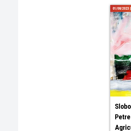
01/08/2023 
Slobo
Petre
Agricu