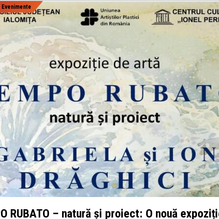
|
Evenimente
 RUBATO – natură și proiect: O nouă expoziți