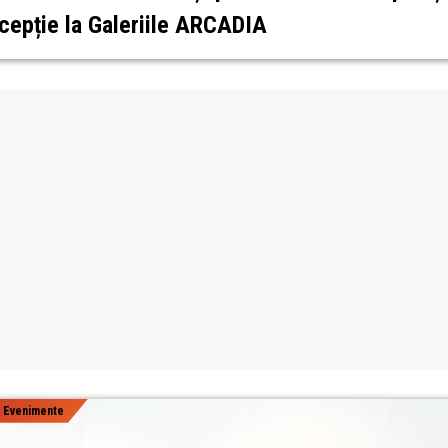
cepție la Galeriile ARCADIA
|
Evenimente