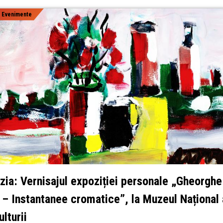
|
Evenimente
zia: Vernisajul expoziției personale „Gheorghe
 – Instantanee cromatice”, la Muzeul Național 
lturii