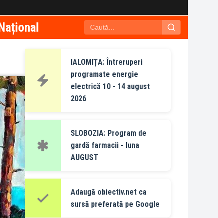
Național
IALOMIȚA: Întreruperi
programate energie
electrică 10 - 14 august
2026
SLOBOZIA: Program de
gardă farmacii - luna
AUGUST
Adaugă obiectiv.net ca
sursă preferată pe Google