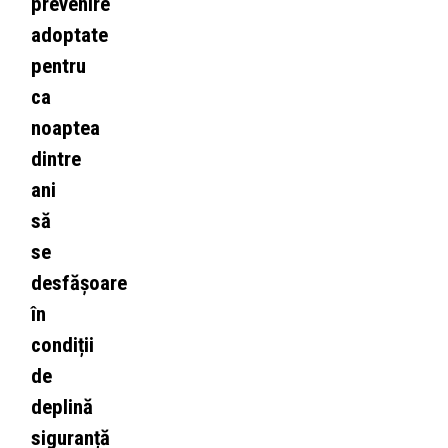
prevenire
adoptate
pentru
ca
noaptea
dintre
ani
să
se
desfășoare
în
condiții
de
deplină
siguranță