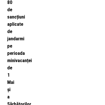
80
de
sancțiuni
aplicate
de
jandarmi
pe
perioada
minivacanței
de
1
Mai
și
a
Sărbătorilor