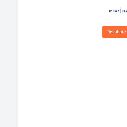
|
Colinde
Pro
Distribuie 