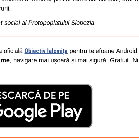
urii.
t social al Protopopiatului Slobozia.
Obiectiv Ialomița
a oficială
pentru telefoane Android 
lame
, navigare mai ușoară și mai sigură. Gratuit. N