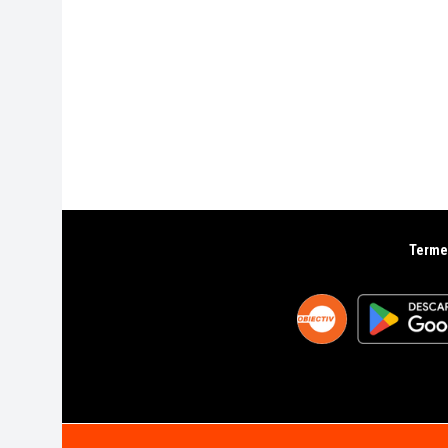
Termen