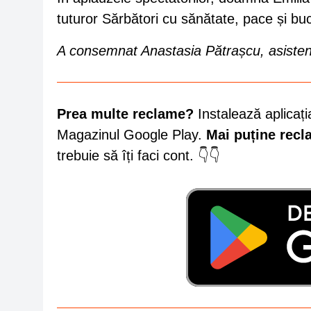
tuturor Sărbători cu sănătate, pace și buc
A consemnat Anastasia Pătrașcu, asisten
Prea multe reclame?
Instalează aplicați
Magazinul Google Play.
Mai puține rec
trebuie să îți faci cont. 👇👇