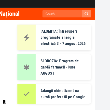
Național
IALOMIȚA: Întreruperi
programate energie
electrică 3 - 7 august 2026
SLOBOZIA: Program de
gardă farmacii - luna
AUGUST
Adaugă obiectiv.net ca
sursă preferată pe Google
i a