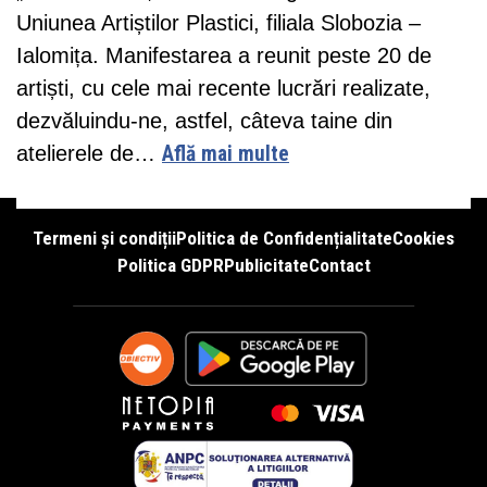
Uniunea Artiștilor Plastici, filiala Slobozia –
Ialomița. Manifestarea a reunit peste 20 de
artiști, cu cele mai recente lucrări realizate,
dezvăluindu-ne, astfel, câteva taine din
atelierele de…
Află mai multe
Termeni și condiții
Politica de Confidențialitate
Cookies
Politica GDPR
Publicitate
Contact