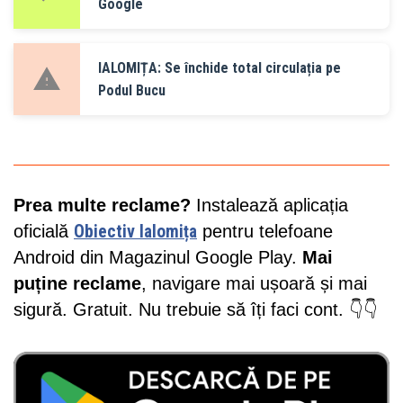
Google
IALOMIȚA: Se închide total circulația pe
Podul Bucu
Prea multe reclame?
Instalează aplicația
oficială
Obiectiv Ialomița
pentru telefoane
Android din Magazinul Google Play.
Mai
puține reclame
, navigare mai ușoară și mai
sigură. Gratuit. Nu trebuie să îți faci cont. 👇👇