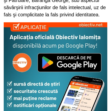
şi Patrulare, Barangă George, sub aspectul
săvârşirii infracţiunilor de fals intelectual, uz de
fals şi complicitate la fals privind identitatea.