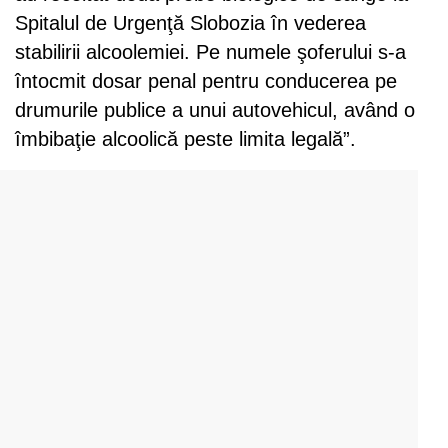
Spitalul de Urgenţă Slobozia în vederea
stabilirii alcoolemiei. Pe numele şoferului s-a
întocmit dosar penal pentru conducerea pe
drumurile publice a unui autovehicul, având o
îmbibaţie alcoolică peste limita legală”.