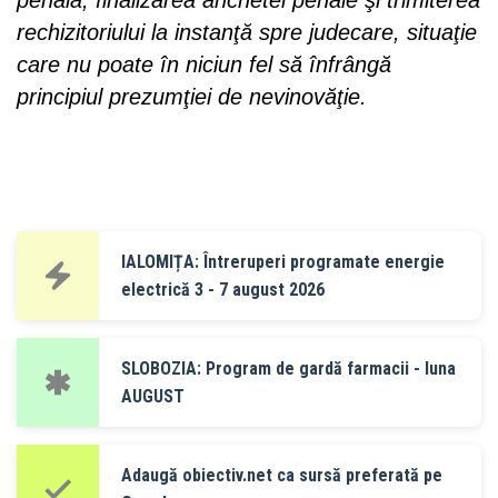
rechizitoriului la instanţă spre judecare, situaţie
care nu poate în niciun fel să înfrângă
principiul prezumţiei de nevinovăţie.
IALOMIȚA: Întreruperi programate energie
electrică 3 - 7 august 2026
SLOBOZIA: Program de gardă farmacii - luna
AUGUST
Adaugă obiectiv.net ca sursă preferată pe