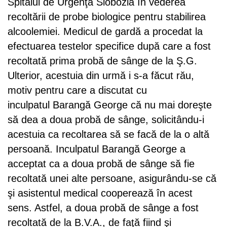
Spitalul de Urgenţă Slobozia în vederea
recoltării de probe biologice pentru stabilirea
alcoolemiei. Medicul de gardă a procedat la
efectuarea testelor specifice după care a fost
recoltată prima probă de sânge de la Ş.G.
Ulterior, acestuia din urmă i s-a făcut rău,
motiv pentru care a discutat cu
inculpatul Barangă George că nu mai doreşte
să dea a doua probă de sânge, solicitându-i
acestuia ca recoltarea să se facă de la o altă
persoană. Inculpatul Barangă George a
acceptat ca a doua probă de sânge să fie
recoltată unei alte persoane, asigurându-se că
şi asistentul medical cooperează în acest
sens. Astfel, a doua probă de sânge a fost
recoltată de la B.V.A., de faţă fiind şi