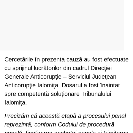
Cercetările în prezenta cauză au fost efectuate
cu sprijinul lucrătorilor din cadrul Direcţiei
Generale Anticorupţie – Serviciul Judeţean
Anticorupţie Ialomiţa. Dosarul a fost înaintat
spre competentă soluţionare Tribunalului
Ialomiţa.
Precizăm că această etapă a procesului penal
reprezintă, conform Codului de procedură
penală, finalizarea anchetei penale şi trimiterea