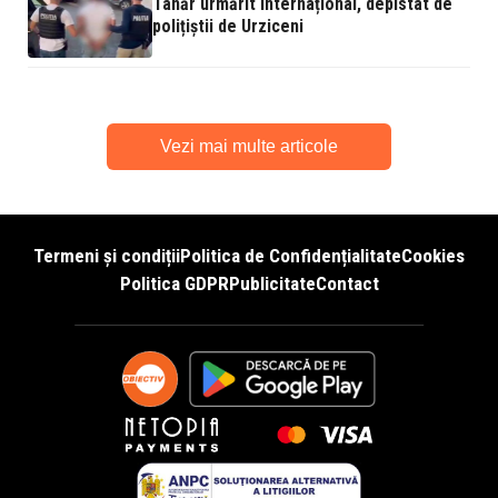
Tânăr urmărit internațional, depistat de
polițiștii de Urziceni
Vezi mai multe articole
Termeni și condiții
Politica de Confidențialitate
Cookies
Politica GDPR
Publicitate
Contact