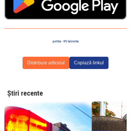
politia - IPJ Ialomita
Distribuie articolul
Copiază linkul
Știri recente