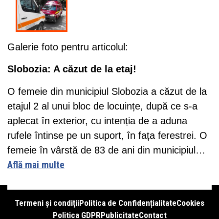
Galerie foto pentru articolul:
Slobozia: A căzut de la etaj!
O femeie din municipiul Slobozia a căzut de la
etajul 2 al unui bloc de locuințe, după ce s-a
aplecat în exterior, cu intenția de a aduna
rufele întinse pe un suport, în fața ferestrei. O
femeie în vârstă de 83 de ani din municipiul…
Află mai multe
Termeni și condiții
Politica de Confidențialitate
Cookies
Politica GDPR
Publicitate
Contact