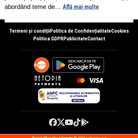
abordând teme de…
Află mai multe
Termeni și condiții
Politica de Confidențialitate
Cookies
Politica GDPR
Publicitate
Contact