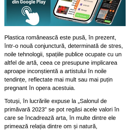
Plastica românească este pusă, în prezent,
într-o nouă conjunctură, determinată de stres,
noile tehnologii, spațiile publice ocupate cu un
altfel de artă, ceea ce presupune implicarea
aproape inconștientă a artistului în noile
tendințe, reflectate mai mult sau mai puțin
pregnant în opera acestuia.
Totuși, în lucrările expuse la „Salonul de
primăvară 2023” se pot regăsi acele valori în
care se încadrează arta, în multe dintre ele
primează relația dintre om și natură,