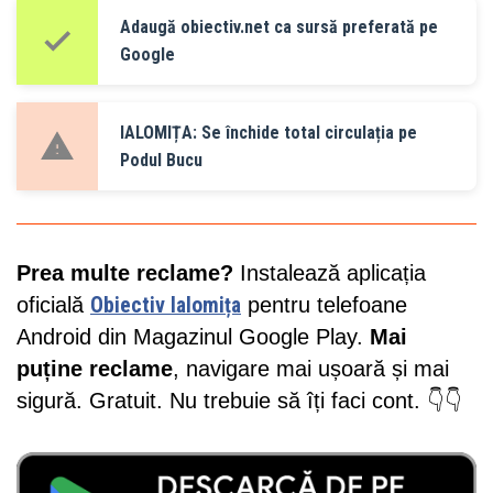
Adaugă obiectiv.net ca sursă preferată pe
Google
IALOMIȚA: Se închide total circulația pe
Podul Bucu
Prea multe reclame?
Instalează aplicația
oficială
Obiectiv Ialomița
pentru telefoane
Android din Magazinul Google Play.
Mai
puține reclame
, navigare mai ușoară și mai
sigură. Gratuit. Nu trebuie să îți faci cont. 👇👇