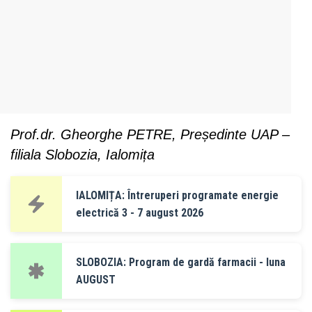
Prof.dr. Gheorghe PETRE, Președinte UAP –
filiala Slobozia, Ialomița
IALOMIȚA: Întreruperi programate energie
electrică 3 - 7 august 2026
SLOBOZIA: Program de gardă farmacii - luna
AUGUST