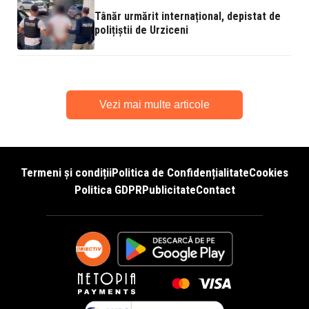
Tânăr urmărit internațional, depistat de
polițiștii de Urziceni
Vezi mai multe articole
Termeni și condiții
Politica de Confidențialitate
Cookies
Politica GDPR
Publicitate
Contact