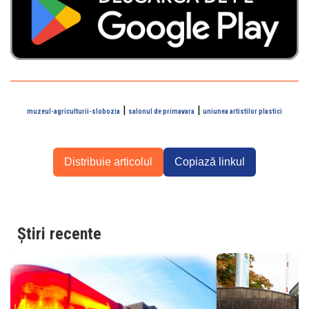
|
|
muzeul-agriculturii-slobozia
salonul de primavara
uniunea artistilor plastici
Distribuie articolul
Copiază linkul
Știri recente