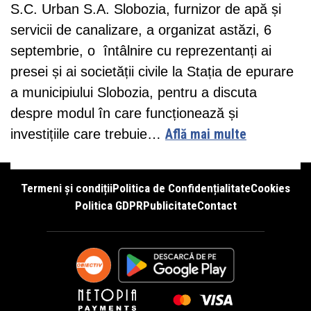
S.C. Urban S.A. Slobozia, furnizor de apă și
servicii de canalizare, a organizat astăzi, 6
septembrie, o întâlnire cu reprezentanți ai
presei și ai societății civile la Stația de epurare
a municipiului Slobozia, pentru a discuta
despre modul în care funcționează și
investițiile care trebuie…
Află mai multe
Termeni și condiții
Politica de Confidențialitate
Cookies
Politica GDPR
Publicitate
Contact