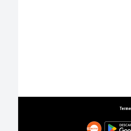
Termen