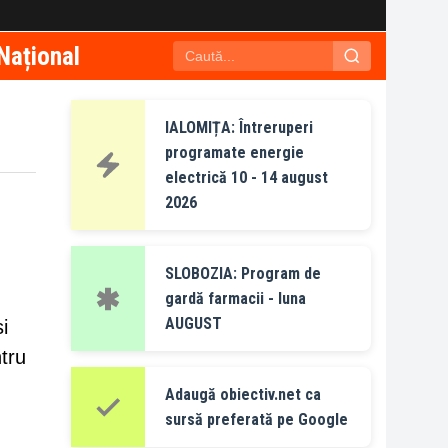
Național
IALOMIȚA: Întreruperi
programate energie
electrică 10 - 14 august
2026
SLOBOZIA: Program de
gardă farmacii - luna
AUGUST
i
ntru
Adaugă obiectiv.net ca
sursă preferată pe Google