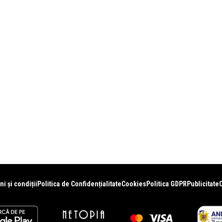
i și condiții
Politica de Confidențialitate
Cookies
Politica GDPR
Publicitate