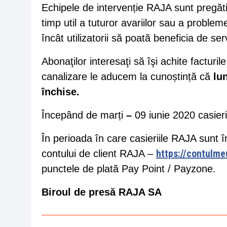
Echipele de intervenție RAJA sunt pregăt
timp util a tuturor avariilor sau a proble
încât utilizatorii să poată beneficia de ser
Abonaţilor interesaţi să îşi achite facturil
canalizare le aducem la cunoștință că
lu
închise.
Începând de marți
–
09 iunie 2020 casieri
În perioada în care casieriile RAJA sunt în
https://contulme
contului de client RAJA –
punctele de plată Pay Point / Payzone.
Biroul de presă RAJA SA