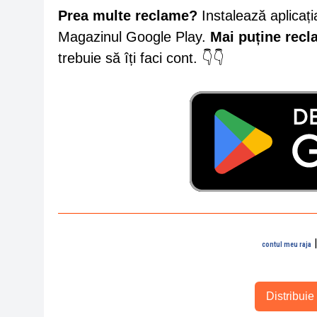
Prea multe reclame?
Instalează aplicați
Magazinul Google Play.
Mai puține rec
trebuie să îți faci cont. 👇👇
contul meu raja
Distribuie 