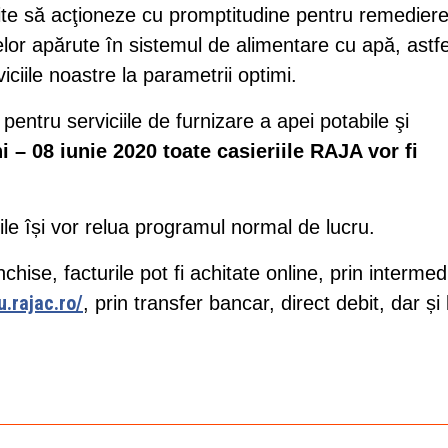
ite să acţioneze cu promptitudine pentru remediere
melor apărute în sistemul de alimentare cu apă, astfe
viciile noastre la parametrii optimi.
e pentru serviciile de furnizare a apei potabile şi
ni – 08 iunie 2020 toate casieriile RAJA vor fi
ile își vor relua programul normal de lucru.
chise, facturile pot fi achitate online, prin intermed
u.rajac.ro/
, prin transfer bancar, direct debit, dar și 