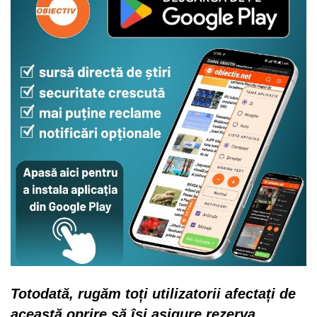
Totodată, rugăm toți utilizatorii afectați de
această oprire să își asigure rezerva