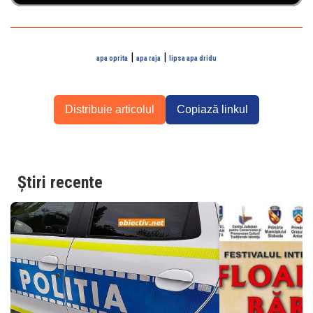
|
|
apa oprita
apa raja
lipsa apa dridu
Distribuie articolul
Copiază linkul
Știri recente