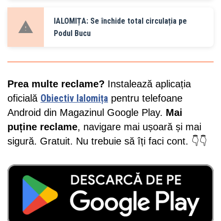
IALOMIȚA: Se închide total circulația pe
Podul Bucu
Prea multe reclame?
Instalează aplicația
oficială
Obiectiv Ialomița
pentru telefoane
Android din Magazinul Google Play.
Mai
puține reclame
, navigare mai ușoară și mai
sigură. Gratuit. Nu trebuie să îți faci cont. 👇👇