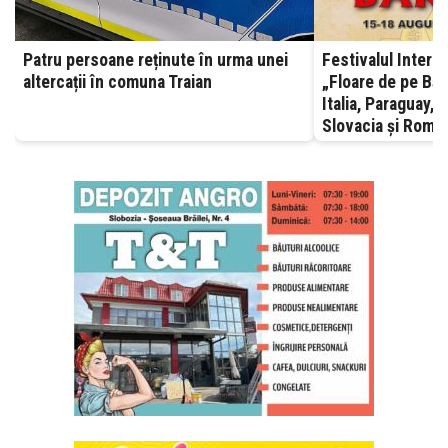
Patru persoane reținute în urma unei
Festivalul Interna
altercații în comuna Traian
„Floare de pe Bără
Italia, Paraguay, 
Slovacia și Român