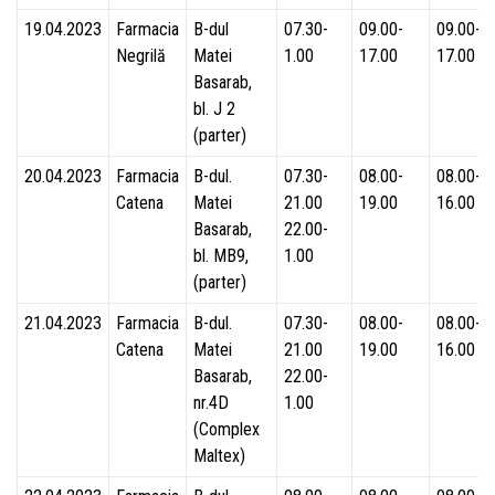
19.04.2023
Farmacia
B-dul
07.30-
09.00-
09.00-
Negrilă
Matei
1.00
17.00
17.00
Basarab,
bl. J 2
(parter)
20.04.2023
Farmacia
B-dul.
07.30-
08.00-
08.00-
Catena
Matei
21.00
19.00
16.00
Basarab,
22.00-
bl. MB9,
1.00
(parter)
21.04.2023
Farmacia
B-dul.
07.30-
08.00-
08.00-
Catena
Matei
21.00
19.00
16.00
Basarab,
22.00-
nr.4D
1.00
(Complex
Maltex)