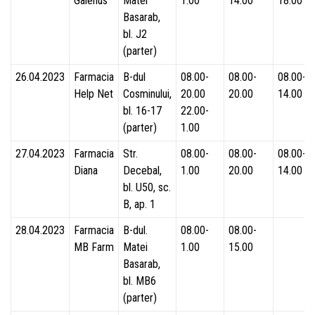
Galenus
Matei
1.00
14.00
18.00
Basarab,
bl. J2
(parter)
26.04.2023
Farmacia
B-dul
08.00-
08.00-
08.00-
Help Net
Cosminului,
20.00
20.00
14.00
bl. 16-17
22.00-
(parter)
1.00
27.04.2023
Farmacia
Str.
08.00-
08.00-
08.00-
Diana
Decebal,
1.00
20.00
14.00
bl. U50, sc.
B, ap. 1
28.04.2023
Farmacia
B-dul.
08.00-
08.00-
MB Farm
Matei
1.00
15.00
Basarab,
bl. MB6
(parter)