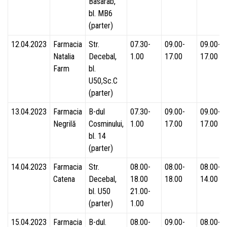
Basarab,
bl. MB6
(parter)
12.04.2023
Farmacia
Str.
07.30-
09.00-
09.00-
Natalia
Decebal,
1.00
17.00
17.00
Farm
bl.
U50,Sc.C
(parter)
13.04.2023
Farmacia
B-dul
07.30-
09.00-
09.00-
Negrilă
Cosminului,
1.00
17.00
17.00
bl. 14
(parter)
14.04.2023
Farmacia
Str.
08.00-
08.00-
08.00-
Catena
Decebal,
18.00
18.00
14.00
bl. U50
21.00-
(parter)
1.00
15.04.2023
Farmacia
B-dul.
08.00-
09.00-
08.00-