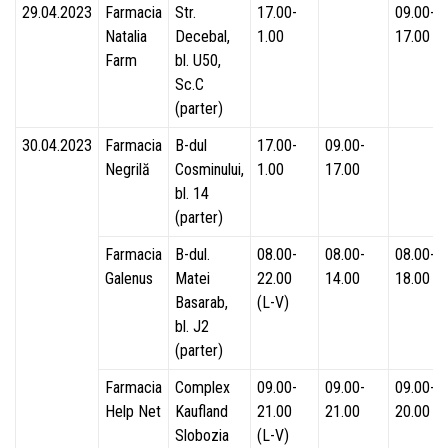
29.04.2023
Farmacia
Str.
17.00-
09.00-
Natalia
Decebal,
1.00
17.00
Farm
bl. U50,
Sc.C
(parter)
30.04.2023
Farmacia
B-dul
17.00-
09.00-
Negrilă
Cosminului,
1.00
17.00
bl. 14
(parter)
Farmacia
B-dul.
08.00-
08.00-
08.00-
Galenus
Matei
22.00
14.00
18.00
Basarab,
(L-V)
bl. J2
(parter)
Farmacia
Complex
09.00-
09.00-
09.00-
Help Net
Kaufland
21.00
21.00
20.00
Slobozia
(L-V)