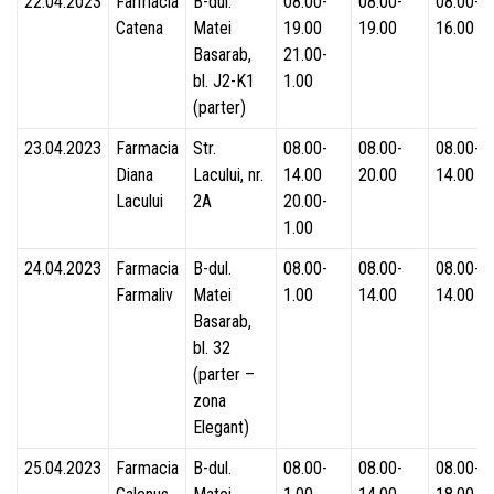
22.04.2023
Farmacia
B-dul.
08.00-
08.00-
08.00-
Catena
Matei
19.00
19.00
16.00
Basarab,
21.00-
bl. J2-K1
1.00
(parter)
23.04.2023
Farmacia
Str.
08.00-
08.00-
08.00-
Diana
Lacului, nr.
14.00
20.00
14.00
Lacului
2A
20.00-
1.00
24.04.2023
Farmacia
B-dul.
08.00-
08.00-
08.00-
Farmaliv
Matei
1.00
14.00
14.00
Basarab,
bl. 32
(parter –
zona
Elegant)
25.04.2023
Farmacia
B-dul.
08.00-
08.00-
08.00-