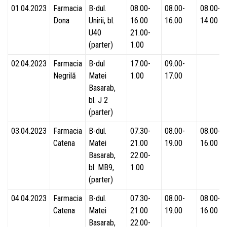
01.04.2023
Farmacia
B-dul.
08.00-
08.00-
08.00-
Dona
Unirii, bl.
16.00
16.00
14.00
U40
21.00-
(parter)
1.00
02.04.2023
Farmacia
B-dul
17.00-
09.00-
Negrilă
Matei
1.00
17.00
Basarab,
bl. J 2
(parter)
03.04.2023
Farmacia
B-dul.
07.30-
08.00-
08.00-
Catena
Matei
21.00
19.00
16.00
Basarab,
22.00-
bl. MB9,
1.00
(parter)
04.04.2023
Farmacia
B-dul.
07.30-
08.00-
08.00-
Catena
Matei
21.00
19.00
16.00
Basarab,
22.00-