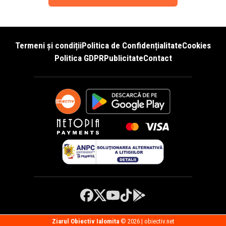
Termeni și condiții
Politica de Confidențialitate
Cookies
Politica GDPR
Publicitate
Contact
Ziarul Obiectiv Ialomita
© 2026 | obiectiv.net