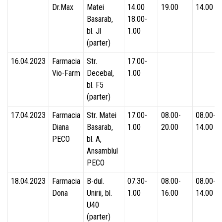
Dr.Max
Matei
14.00
19.00
14.00
Basarab,
18.00-
bl. Jl
1.00
(parter)
16.04.2023
Farmacia
Str.
17.00-
Vio-Farm
Decebal,
1.00
bl. F5
(parter)
17.04.2023
Farmacia
Str. Matei
17.00-
08.00-
08.00-
Diana
Basarab,
1.00
20.00
14.00
PECO
bl. A,
Ansamblul
PECO
18.04.2023
Farmacia
B-dul.
07.30-
08.00-
08.00-
Dona
Unirii, bl.
1.00
16.00
14.00
U40
(parter)