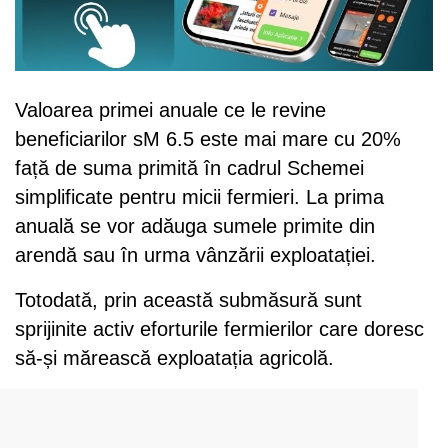
Valoarea primei anuale ce le revine
beneficiarilor sM 6.5 este mai mare cu 20%
față de suma primită în cadrul Schemei
simplificate pentru micii fermieri. La prima
anuală se vor adăuga sumele primite din
arendă sau în urma vânzării exploatației.
Totodată, prin această submăsură sunt
sprijinite activ eforturile fermierilor care doresc
să-și mărească exploatația agricolă.