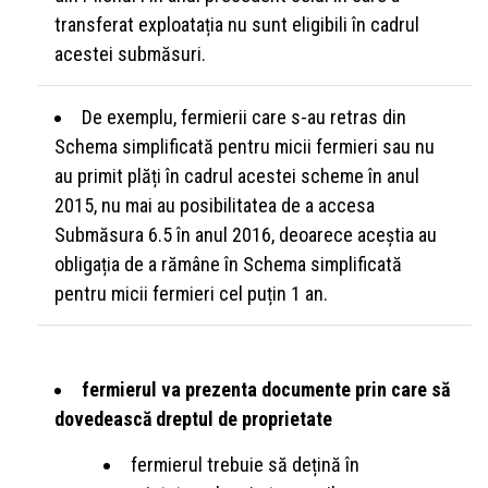
transferat exploatația nu sunt eligibili în cadrul
acestei submăsuri.
De exemplu, fermierii care s-au retras din
Schema simplificată pentru micii fermieri sau nu
au primit plăți în cadrul acestei scheme în anul
2015, nu mai au posibilitatea de a accesa
Submăsura 6.5 în anul 2016, deoarece aceștia au
obligația de a rămâne în Schema simplificată
pentru micii fermieri cel puțin 1 an.
fermierul va prezenta documente prin care să
dovedească dreptul de proprietate
fermierul trebuie să dețină în