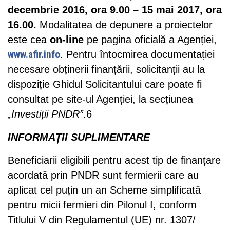
decembrie 2016, ora 9.00 – 15 mai 2017, ora
16.00.
Modalitatea de depunere a proiectelor
este cea
on-line
pe pagina oficială a Agenției,
www.afir.info
. Pentru întocmirea documentației
necesare obținerii finanțării, solicitanții au la
dispoziție Ghidul Solicitantului care poate fi
consultat pe site-ul Agenției, la secțiunea
„Investiții PNDR”
.6
INFORMAȚII SUPLIMENTARE
Beneficiarii eligibili pentru acest tip de finanțare
acordată prin PNDR sunt fermierii care au
aplicat cel puțin un an Scheme simplificată
pentru micii fermieri din Pilonul I, conform
Titlului V din Regulamentul (UE) nr. 1307/