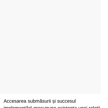
Accesarea submăsurii și succesul
implementării presupune existența unei relații