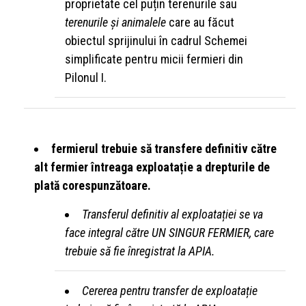
proprietate cel puțin terenurile sau
terenurile și animalele
care au făcut
obiectul sprijinului în cadrul Schemei
simplificate pentru micii fermieri din
Pilonul I.
fermierul trebuie să transfere definitiv către
alt fermier întreaga exploatație a drepturile de
plată corespunzătoare.
Transferul definitiv al exploatației se va
face integral către UN SINGUR FERMIER, care
trebuie să fie înregistrat la APIA.
Cererea pentru transfer de exploatație