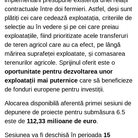
contractuale între doi fermieri. Astfel, deși sunt
plătiți cei care cedează exploatația, criteriile de
selecție au în vedere și pe cei care preiau
exploatațiile, fiind prioritizate acele transferuri
de teren agricol care au ca efect, pe lângă
mărirea suprafeței exploatate, și comasarea
terenurilor agricole. Sprijinul oferit este o
oportunitate
pentru dezvoltarea unor
exploatații mai puternice
care să beneficieze
de fonduri europene pentru investiții.
Alocarea disponibilă aferentă primei sesiuni de
depunere de proiecte pentru submăsura 6.5
este de
112,33 milioane de euro
.
Sesiunea va fi deschisă în perioada
15