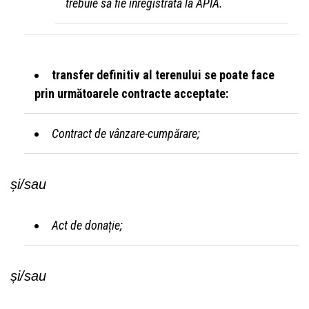
trebuie să fie înregistrată la APIA.
transfer definitiv al terenului se poate face
prin următoarele contracte acceptate:
Contract de vânzare-cumpărare;
și/sau
Act de donație;
și/sau