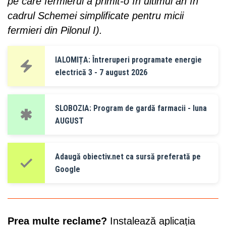
pe care fermierul a primit-o în ultimul an în
cadrul Schemei simplificate pentru micii
fermieri din Pilonul I).
IALOMIȚA: Întreruperi programate energie
electrică 3 - 7 august 2026
SLOBOZIA: Program de gardă farmacii - luna
AUGUST
Adaugă obiectiv.net ca sursă preferată pe
Google
Prea multe reclame?
Instalează aplicația