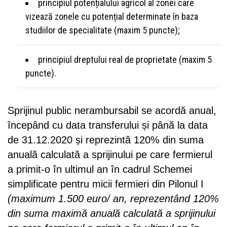
principiul potențialului agricol al zonei care
vizează zonele cu potențial determinate în baza
studiilor de specialitate (maxim 5 puncte);
principiul dreptului real de proprietate (maxim 5
puncte).
Sprijinul public nerambursabil se acordă anual,
începând cu data transferului și până la data
de 31.12.2020 și reprezintă 120% din suma
anuală calculată a sprijinului pe care fermierul
a primit-o în ultimul an în cadrul Schemei
simplificate pentru micii fermieri din Pilonul I
(maximum 1.500 euro/ an, reprezentând 120%
din suma maximă anuală calculată a sprijinului