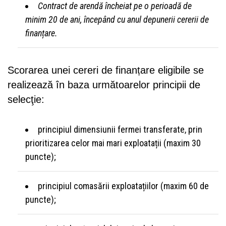
Contract de arendă încheiat pe o perioadă de
minim 20 de ani, începând cu anul depunerii cererii de
finanțare.
Scorarea unei cereri de finanțare eligibile se
realizează în baza următoarelor principii de
selecţie:
principiul dimensiunii fermei transferate, prin
prioritizarea celor mai mari exploatații (maxim 30
puncte);
principiul comasării exploatațiilor (maxim 60 de
puncte);