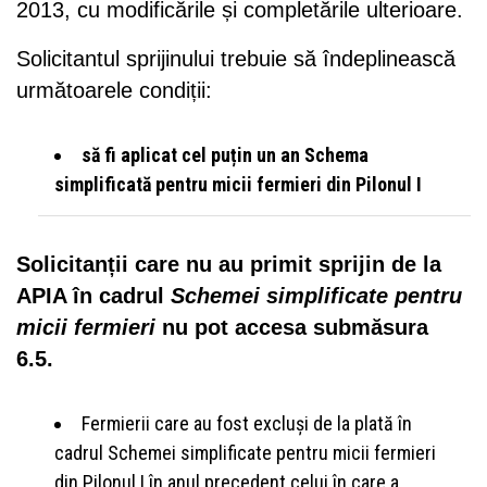
2013, cu modificările și completările ulterioare.
Solicitantul sprijinului trebuie să îndeplinească
următoarele condiții:
să fi aplicat cel puțin un an Schema
simplificată pentru micii fermieri din Pilonul I
Solicitanții care nu au primit sprijin de la
APIA în cadrul
Schemei simplificate pentru
micii fermieri
nu pot accesa submăsura
6.5.
Fermierii care au fost excluși de la plată în
cadrul Schemei simplificate pentru micii fermieri
din Pilonul I în anul precedent celui în care a