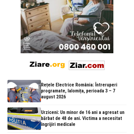
Rețele Electrice România: Întreruperi
programate, Ialomița, perioada 3 – 7
august 2026
Urziceni: Un minor de 16 ani a agresat un
bărbat de 48 de ani. Victima a necesitat
îngrijiri medicale