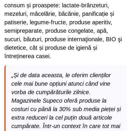
consum și proaspete: lactate-brânzeturi,
mezeluri, măcelărie, băcănie, panificație și
patiserie, legume-fructe, produse aperitiv,
semipreparate, produse congelate, apă,
sucuri, băuturi, produse internaţionale, BIO şi
dietetice, cât și produse de igienă și
întreținerea casei.
„Și de data aceasta, le oferim clienților
cele mai bune opțiuni atunci când vine
vorba de cumpărăturile zilnice.
Magazinele Supeco oferă produse la
costuri cu până la 30% sub media pieței și
extra reduceri la cel puțin două articole
cumpărate. Într-un context în care tot mai