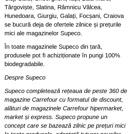
Târgoviște, Slatina, Râmnicu Vâlcea,
Hunedoara, Giurgiu, Galați, Focșani, Craiova
se bucură deja de ofertele zilnice și prețurile
mici ale magazinelor Supeco.
În toate magazinele Supeco din țară,
produsele pot fi achiziționate în pungi 100%
biodegradabile.
Despre Supeco
Supeco completează rețeaua de peste 360 de
magazine Carrefour cu formatul de discount,
alături de magazinele Carrefour hipermarket,
market și express. Supeco propune un
concept care se bazează zilnic pe prețuri mici