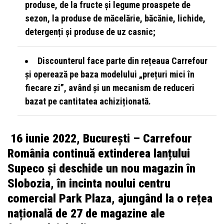
produse, de la fructe și legume proaspete de
sezon, la produse de măcelărie, băcănie, lichide,
detergenți și produse de uz casnic;
Discounterul face parte din rețeaua Carrefour
și operează pe baza modelului „prețuri mici în
fiecare zi”, având și un mecanism de reduceri
bazat pe cantitatea achiziționată.
16 iunie 2022, București – Carrefour
România continuă extinderea lanțului
Supeco și deschide un nou magazin în
Slobozia, în incinta noului centru
comercial Park Plaza, ajungând la o rețea
națională de 27 de magazine ale