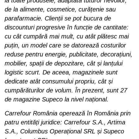
la toate produsele, adaptată tuturor nevoilor,
de la alimente, cosmetice, curățenie sau
parafarmacie. Clienții se pot bucura de
discounturi progresive în funcție de cantitate:
cu cât cumpără mai mult, cu atât plătesc mai
puțin, un model care se datorează costurilor
reduse pentru energie, publicitate, decorațiuni,
mobilier, spații de depozitare, cât și lanțului
logistic scurt. De aceea, magazinele sunt
dedicate atât consumului propriu, cât și
cumpărăturilor de volum. În prezent, sunt 27
de magazine Supeco la nivel național.
Carrefour România operează în România prin
patru entități juridice: Carrefour S.A., Artima
S.A., Columbus Operațional SRL și Supeco