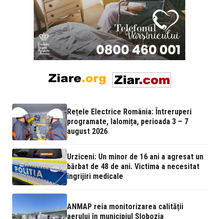
Rețele Electrice România: Întreruperi
programate, Ialomița, perioada 3 – 7
august 2026
Urziceni: Un minor de 16 ani a agresat un
bărbat de 48 de ani. Victima a necesitat
îngrijiri medicale
ANMAP reia monitorizarea calității
aerului în municipiul Slobozia