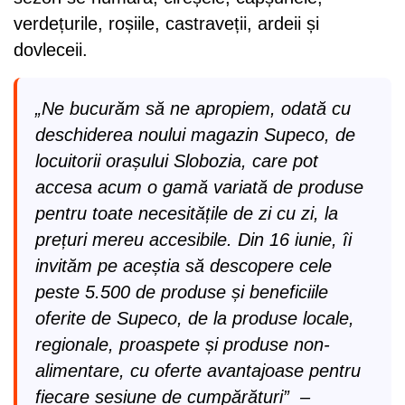
verdețurile, roșiile, castraveții, ardeii și
dovleceii.
„Ne bucurăm să ne apropiem, odată cu
deschiderea noului magazin Supeco, de
locuitorii orașului Slobozia, care pot
accesa acum o gamă variată de produse
pentru toate necesitățile de zi cu zi, la
prețuri mereu accesibile. Din 16 iunie, îi
invităm pe aceștia să descopere cele
peste 5.500 de produse și beneficiile
oferite de Supeco, de la produse locale,
regionale, proaspete și produse non-
alimentare, cu oferte avantajoase pentru
fiecare sesiune de cumpărături”
–