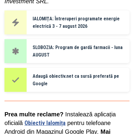
Investment SRL.
IALOMIȚA: Întreruperi programate energie
electrică 3 - 7 august 2026
SLOBOZIA: Program de gardă farmacii - luna
AUGUST
Adaugă obiectiv.net ca sursă preferată pe
Google
Prea multe reclame?
Instalează aplicația
oficială
Obiectiv Ialomița
pentru telefoane
Android din Magazinul Google Play.
Mai