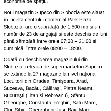
economie de spațiu.
Noul magazin Supeco din Slobozia este situat
în incinta centrului comercial Park Plaza
Slobozia, are o suprafață de 1.500 mp și un
număr de 23 de angajați și este deschis de luni
până sâmbătă între orele 07:30 – 21:00 și
duminică, între orele 08:00 – 18:00.
Odată cu deschiderea magazinului din
Slobozia, rețeaua de supermarketuri Supeco
se extinde la 27 magazine la nivel național.
Locuitorii din Oradea, Timișoara, Arad,
Suceava, Bacău, Călărași, Piatra Neamț,
București (Titan și Rebreanu), Sfântu
Gheorghe, Constanța, Reghin, Satu Mare,
Cluj, Sibiu, Gheorgheni, Iași, Baia Mare,