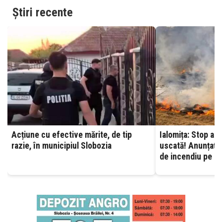
Știri recente
Acțiune cu efective mărite, de tip
Ialomița: Stop ard
razie, în municipiul Slobozia
uscată! Anunțați 
de incendiu pe ca