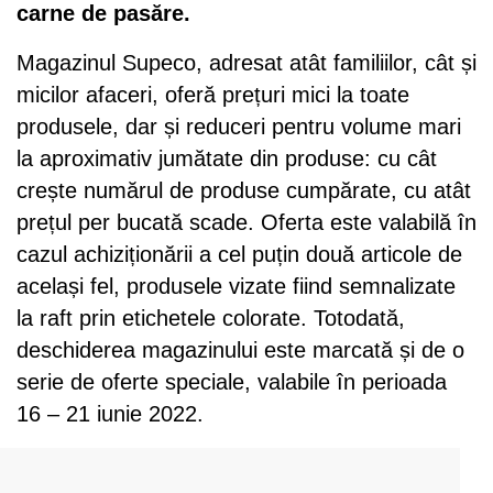
carne de pasăre.
Magazinul Supeco, adresat atât familiilor, cât și
micilor afaceri, oferă prețuri mici la toate
produsele, dar și reduceri pentru volume mari
la aproximativ jumătate din produse: cu cât
crește numărul de produse cumpărate, cu atât
prețul per bucată scade. Oferta este valabilă în
cazul achiziționării a cel puțin două articole de
același fel, produsele vizate fiind semnalizate
la raft prin etichetele colorate. Totodată,
deschiderea magazinului este marcată și de o
serie de oferte speciale, valabile în perioada
16 – 21 iunie 2022.