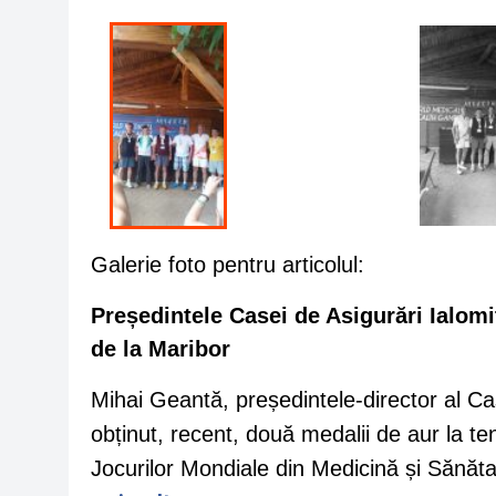
Galerie foto pentru articolul:
Președintele Casei de Asigurări Ialomi
de la Maribor
Mihai Geantă, președintele-director al Ca
obținut, recent, două medalii de aur la te
Jocurilor Mondiale din Medicină și Sănăt