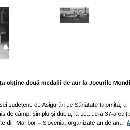
ța obține două medalii de aur la Jocurile Mond
sei Județene de Asigurări de Sănătate Ialomița, a
nis de câmp, simplu și dublu, la cea de-a 37-a ediți
A
ate din Maribor – Slovenia, organizate an de an…