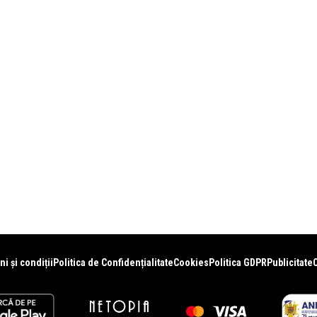
i și condiții
Politica de Confidențialitate
Cookies
Politica GDPR
Publicitate