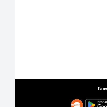
Termen