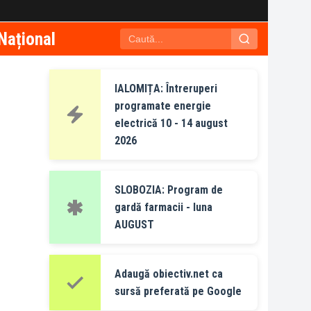
Național
IALOMIȚA: Întreruperi
programate energie
electrică 10 - 14 august
2026
SLOBOZIA: Program de
gardă farmacii - luna
AUGUST
Adaugă obiectiv.net ca
sursă preferată pe Google