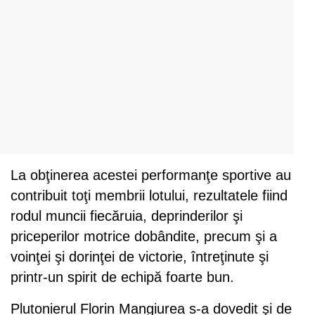
La obţinerea acestei performanţe sportive au
contribuit toţi membrii lotului, rezultatele fiind
rodul muncii fiecăruia, deprinderilor şi
priceperilor motrice dobândite, precum şi a
voinţei şi dorinţei de victorie, întreţinute şi
printr-un spirit de echipă foarte bun.
Plutonierul Florin Mangiurea s-a dovedit şi de