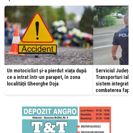
Un motociclist și-a pierdut viața după
Serviciul Județea
ce a intrat într-un parapet, în zona
Transporturi Ialomița – A
localității Gheorghe Doja
sistem integrat, 
combaterea fapte