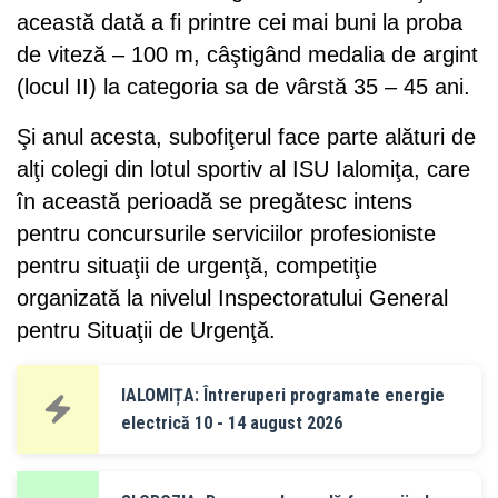
această dată a fi printre cei mai buni la proba
de viteză – 100 m, câştigând medalia de argint
(locul II) la categoria sa de vârstă 35 – 45 ani.
Şi anul acesta, subofiţerul face parte alături de
alţi colegi din lotul sportiv al ISU Ialomiţa, care
în această perioadă se pregătesc intens
pentru concursurile serviciilor profesioniste
pentru situaţii de urgenţă, competiţie
organizată la nivelul Inspectoratului General
pentru Situaţii de Urgenţă.
IALOMIȚA: Întreruperi programate energie
electrică 10 - 14 august 2026