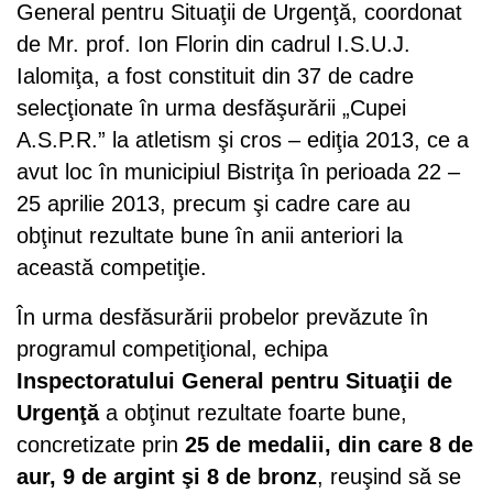
General pentru Situaţii de Urgenţă, coordonat
de Mr. prof. Ion Florin din cadrul I.S.U.J.
Ialomiţa, a fost constituit din 37 de cadre
selecţionate în urma desfăşurării „Cupei
A.S.P.R.” la atletism şi cros – ediţia 2013, ce a
avut loc în municipiul Bistriţa în perioada 22 –
25 aprilie 2013, precum şi cadre care au
obţinut rezultate bune în anii anteriori la
această competiţie.
În urma desfăsurării probelor prevăzute în
programul competiţional, echipa
Inspectoratului General pentru Situaţii de
Urgenţă
a obţinut rezultate foarte bune,
concretizate prin
25 de medalii, din care 8 de
aur, 9 de argint şi 8 de bronz
, reuşind să se