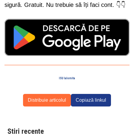
sigură. Gratuit. Nu trebuie să îți faci cont. 👇👇
ISU Ialomita
Distribuie articolul
Copiază linkul
Știri recente