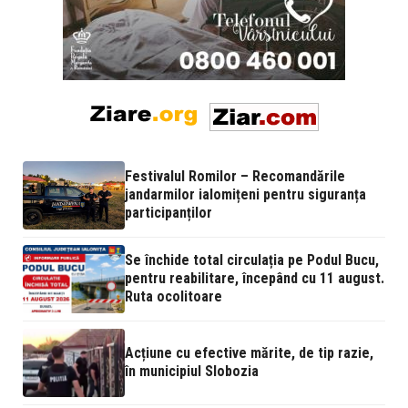
Festivalul Romilor – Recomandările
jandarmilor ialomițeni pentru siguranța
participanților
Se închide total circulația pe Podul Bucu,
pentru reabilitare, începând cu 11 august.
Ruta ocolitoare
Acțiune cu efective mărite, de tip razie,
în municipiul Slobozia