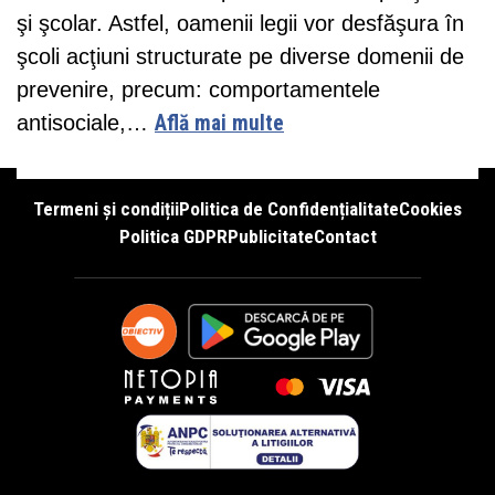
şi şcolar. Astfel, oamenii legii vor desfăşura în
şcoli acţiuni structurate pe diverse domenii de
prevenire, precum: comportamentele
antisociale,…
Află mai multe
Termeni și condiții
Politica de Confidențialitate
Cookies
Politica GDPR
Publicitate
Contact