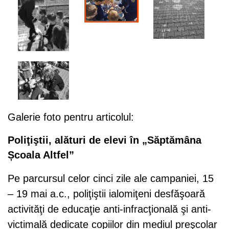
Galerie foto pentru articolul:
Poliţiştii, alături de elevi în „Săptămâna
Școala Altfel”
Pe parcursul celor cinci zile ale campaniei, 15
– 19 mai a.c., poliţiştii ialomiţeni desfăşoară
activităţi de educaţie anti-infracţională şi anti-
victimală dedicate copiilor din mediul preşcolar