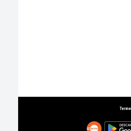
Termen