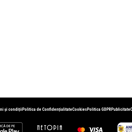
i și condiții
Politica de Confidențialitate
Cookies
Politica GDPR
Publicitate