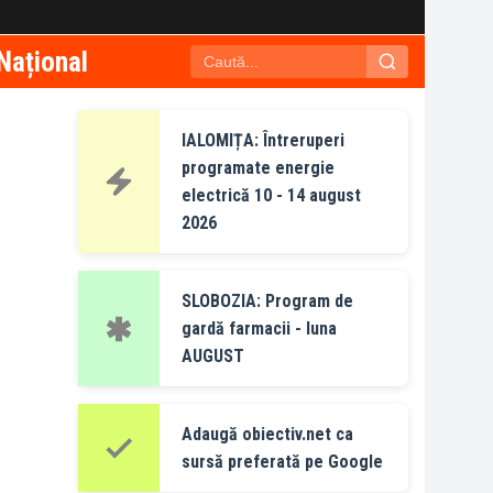
Național
IALOMIȚA: Întreruperi
programate energie
electrică 10 - 14 august
2026
SLOBOZIA: Program de
gardă farmacii - luna
AUGUST
Adaugă obiectiv.net ca
sursă preferată pe Google