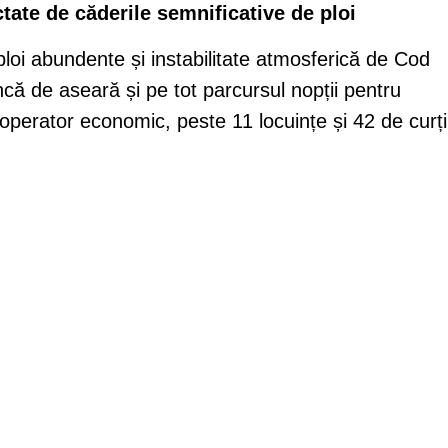
tate de căderile semnificative de ploi
loi abundente și instabilitate atmosferică de Cod
încă de aseară și pe tot parcursul nopții pentru
n operator economic, peste 11 locuințe și 42 de curți