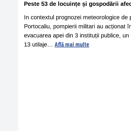
Peste 53 de locuințe și gospodării afec
In contextul prognozei meteorologice de p
Portocaliu, pompierii militari au acționat 
evacuarea apei din 3 instituții publice, u
Află mai multe
13 utilaje…