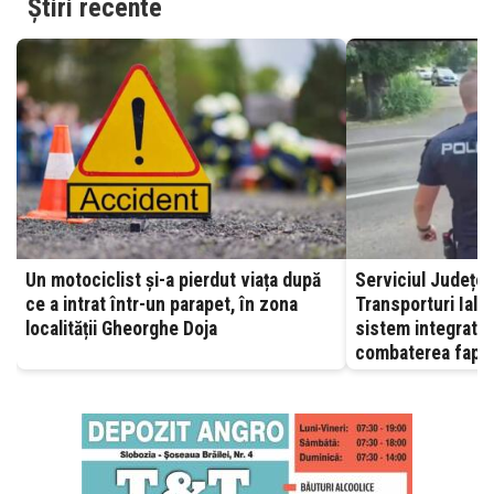
Știri recente
Un motociclist și-a pierdut viața după
Serviciul Județea
ce a intrat într-un parapet, în zona
Transporturi Ialomița – A
localității Gheorghe Doja
sistem integrat, 
combaterea fapte