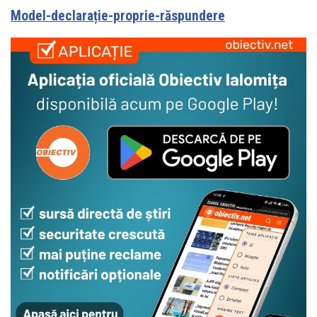
Model-declarație-proprie-răspundere