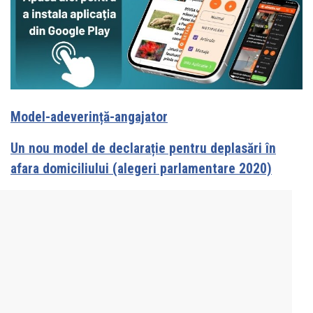
Model-adeverință-angajator
Un nou model de declarație pentru deplasări în
afara domiciliului (alegeri parlamentare 2020)