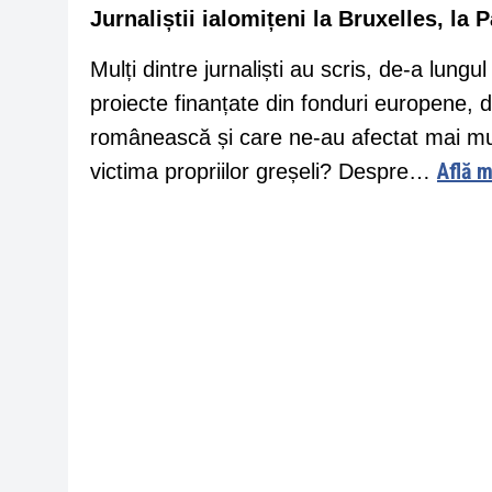
Jurnaliștii ialomițeni la Bruxelles, la
Mulți dintre jurnaliști au scris, de-a lun
proiecte finanțate din fonduri europene, 
românească și care ne-au afectat mai mu
Află 
victima propriilor greșeli? Despre…