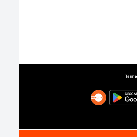
Termen