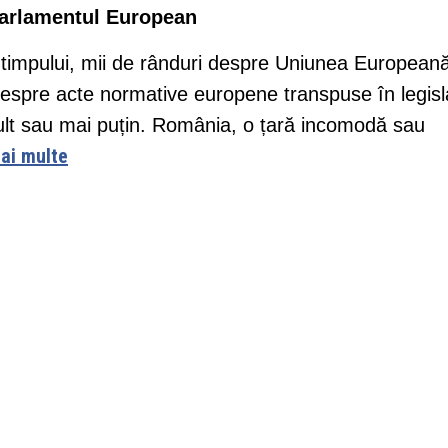
 Parlamentul European
gul timpului, mii de rânduri despre Uniunea European
despre acte normative europene transpuse în legisl
lt sau mai puțin. România, o țară incomodă sau
mai multe