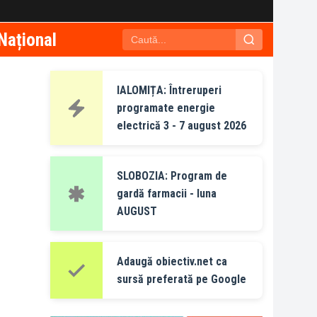
Național
IALOMIȚA: Întreruperi
programate energie
electrică 3 - 7 august 2026
SLOBOZIA: Program de
gardă farmacii - luna
AUGUST
Adaugă obiectiv.net ca
sursă preferată pe Google