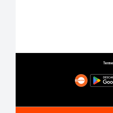
Termen