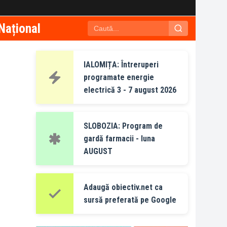
Național
IALOMIȚA: Întreruperi
programate energie
electrică 3 - 7 august 2026
SLOBOZIA: Program de
gardă farmacii - luna
AUGUST
Adaugă obiectiv.net ca
sursă preferată pe Google