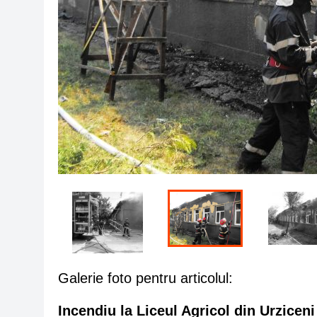
Galerie foto pentru articolul:
Incendiu la Liceul Agricol din Urziceni