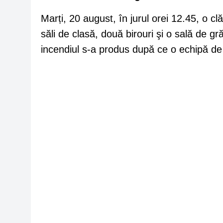
Marți, 20 august, în jurul orei 12.45, o cl
săli de clasă, două birouri şi o sală de gr
incendiul s-a produs după ce o echipă d