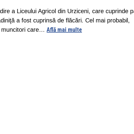
ădire a Liceului Agricol din Urziceni, care cuprinde p
ădiniţă a fost cuprinsă de flăcări. Cel mai probabil,
Află mai multe
e muncitori care…