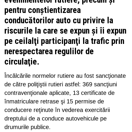
pentru conştientizarea
conducătorilor auto cu privire la
riscurile la care se expun şi îi expun
pe ceilalţi participanţi la trafic prin
nerespectarea regulilor de
circulaţie.
Încălcările normelor rutiere au fost sancţionate
de către poliţiştii rutieri astfel: 369 sancţiuni
contravenţionale aplicate, 13 certificate de
înmatriculare retrase şi 15 permise de
conducere reţinute în vederea exercitării
dreptului de a conduce autovehicule pe
drumurile publice.