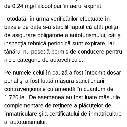
de 0,24 mg/l alcool pur în aerul expirat.
Totodată, în urma verificărilor efectuate în
bazele de date s-a stabilit faptul că atât poliţa
de asigurare obligatorie a autoturismului, cât şi
inspecţia tehnică periodică sunt expirate, iar
tânărul nu posedă permis de conducere pentru
nicio categorie de autovehicule.
Pe numele celui în cauză a fost întocmit dosar
penal şi a fost luată măsura sancţionării
contravenţionale cu amendă în cuantum de
1.720 lei. De asemenea au fost luate măsurile
complementare de reţinere a plăcuţelor de
înmatriculare şi a certificatului de înmatriculare
al autoturismului.