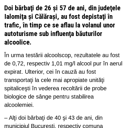
Doi bărbaţi de 26 şi 57 de ani, din judeţele
Ialomiţa şi Călăraşi, au fost depistaţi în
trafic, în timp ce se aflau la volanul unor
autoturisme sub influenţa băuturilor
alcoolice.
În urma testării alcoolscop, rezultatele au fost
de 0,72, respectiv 1,01 mg/l alcool pur în aerul
expirat. Ulterior, cei în cauză au fost
transportaţi la cele mai apropiate unităţi
spitaliceşti în vederea recoltării de probe
biologice de sânge pentru stabilirea
alcoolemiei.
– Alţi doi bărbaţi de 40 şi 43 de ani, din
municipiul Bucureşti, respectiv comuna