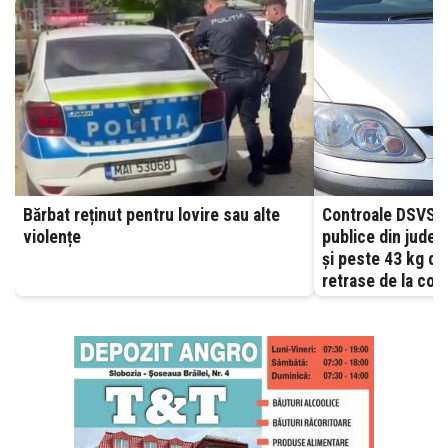
Bărbat reținut pentru lovire sau alte
Controale DSVSA
violențe
publice din județu
și peste 43 kg d
retrase de la com