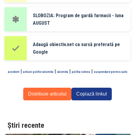
SLOBOZIA: Program de gardă farmacii - luna
AUGUST
Adaugă obiectiv.net ca sursă preferată pe
Google
|
|
|
|
accident
actiuni politie ialomita
ialomita
politia rutiera
suspendare permis auto
Distribuie articolul
Copiază linkul
Știri recente