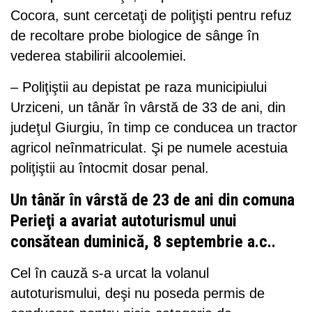
Cocora, sunt cercetaţi de poliţişti pentru refuz
de recoltare probe biologice de sânge în
vederea stabilirii alcoolemiei.
– Poliţiştii au depistat pe raza municipiului
Urziceni, un tânăr în vârstă de 33 de ani, din
judeţul Giurgiu, în timp ce conducea un tractor
agricol neînmatriculat. Şi pe numele acestuia
poliţiştii au întocmit dosar penal.
Un tânăr în vârstă de 23 de ani din comuna
Perieţi a avariat autoturismul unui
consătean duminică, 8 septembrie a.c..
Cel în cauză s-a urcat la volanul
autoturismului, deşi nu poseda permis de