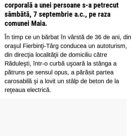
corporală a unei persoane s-a petrecut
sâmbătă, 7 septembrie a.c., pe raza
comunei Maia.
În timp ce un bărbat în vârstă de 36 de ani, din
oraşul Fierbinţi-Târg conducea un autoturism,
din direcţia localităţii de domiciliu către
Răduleşti, într-o curbă uşoară la stânga a
pătruns pe sensul opus, a părăsit partea
carosabilă şi a lovit un stâlp de beton de la
reţeaua electrică.