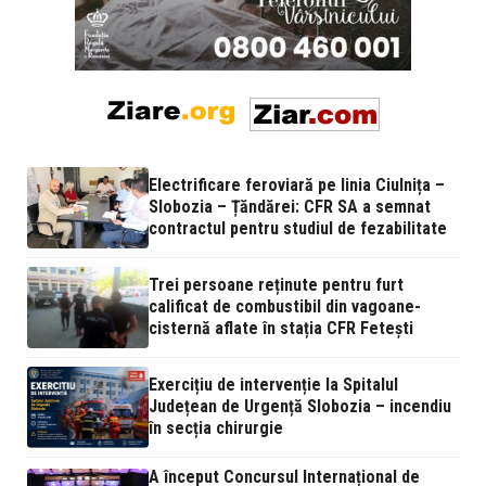
Electrificare feroviară pe linia Ciulnița –
Slobozia – Țăndărei: CFR SA a semnat
contractul pentru studiul de fezabilitate
Trei persoane reținute pentru furt
calificat de combustibil din vagoane-
cisternă aflate în stația CFR Fetești
Exercițiu de intervenție la Spitalul
Județean de Urgență Slobozia – incendiu
în secția chirurgie
A început Concursul Internațional de