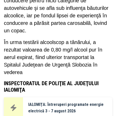
conducere pentru nicio categorie de
autovehicule şi se afla sub influenţa băuturilor
alcoolice, iar pe fondul lipsei de experienţă în
conducere a părăsit partea carosabilă, lovind
un copac.
În urma testării alcoolscop a tânărului, a
rezultat valoarea de 0,80 mg/l alcool pur în
aerul expirat, fiind ulterior transportat la
Spitalul Judeţean de Urgenţă Slobozia în
vederea
INSPECTORATUL DE POLIŢIE AL JUDEŢULUI
IALOMIŢA
IALOMIȚA: Întreruperi programate energie
electrică 3 - 7 august 2026