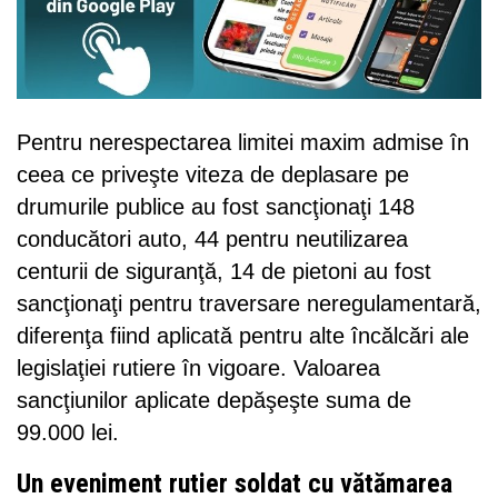
Pentru nerespectarea limitei maxim admise în
ceea ce priveşte viteza de deplasare pe
drumurile publice au fost sancţionaţi 148
conducători auto, 44 pentru neutilizarea
centurii de siguranţă, 14 de pietoni au fost
sancţionaţi pentru traversare neregulamentară,
diferenţa fiind aplicată pentru alte încălcări ale
legislaţiei rutiere în vigoare. Valoarea
sancţiunilor aplicate depăşeşte suma de
99.000 lei.
Un eveniment rutier soldat cu vătămarea