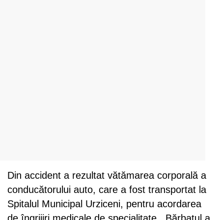
Din accident a rezultat vătămarea corporală a
conducătorului auto, care a fost transportat la
Spitalul Municipal Urziceni, pentru acordarea
de îngrijiri medicale de specialitate. Bărbatul a