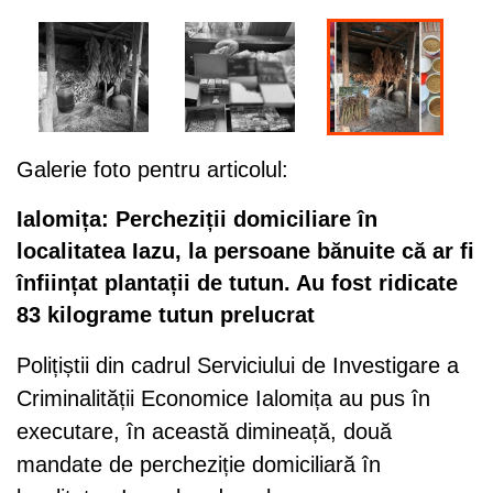
Galerie foto pentru articolul:
Ialomița: Percheziții domiciliare în
localitatea Iazu, la persoane bănuite că ar fi
înființat plantații de tutun. Au fost ridicate
83 kilograme tutun prelucrat
Polițiștii din cadrul Serviciului de Investigare a
Criminalității Economice Ialomița au pus în
executare, în această dimineață, două
mandate de percheziție domiciliară în