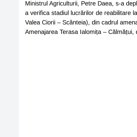
Ministrul Agriculturii, Petre Daea, s-a dep
a verifica stadiul lucrărilor de reabilita
Valea Ciorii – Scânteia), din cadrul amena
Amenajarea Terasa Ialomița – Călmățui,