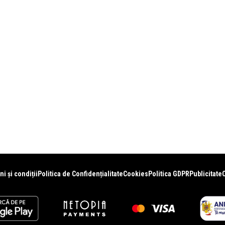
i și condiții
Politica de Confidențialitate
Cookies
Politica GDPR
Publicitate