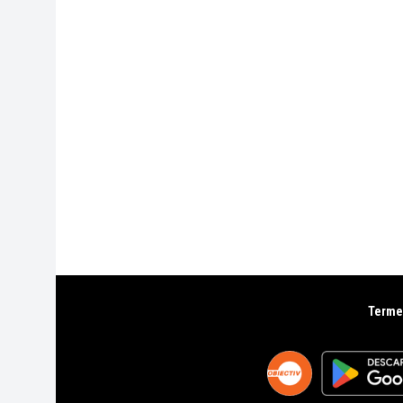
Termen