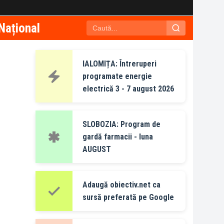
Național
IALOMIȚA: Întreruperi
programate energie
electrică 3 - 7 august 2026
SLOBOZIA: Program de
gardă farmacii - luna
AUGUST
Adaugă obiectiv.net ca
sursă preferată pe Google