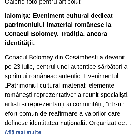
Galerie foto pentru articolul:
Ialomița: Eveniment cultural dedicat
patrimoniului imaterial românesc la
Conacul Bolomey. Tradiția, ancora
identității.
Conacul Bolomey din Cosâmbești a devenit,
pe 23 iulie, centrul unei autentice sărbători a
spiritului românesc autentic. Evenimentul
„Patrimoniul cultural imaterial: elemente
românești reprezentative” a reunit specialiști,
artiști și reprezentanți ai comunității, într-un
efort comun de reafirmare a valorilor care
definesc identitatea națională. Organizat de…
Află mai multe