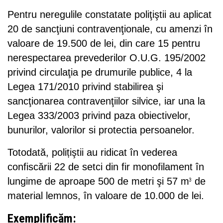
Pentru neregulile constatate poliţiştii au aplicat
20 de sancţiuni contravenţionale, cu amenzi în
valoare de 19.500 de lei, din care 15 pentru
nerespectarea prevederilor O.U.G. 195/2002
privind circulaţia pe drumurile publice, 4 la
Legea 171/2010 privind stabilirea şi
sancţionarea contravenţiilor silvice, iar una la
Legea 333/2003 privind paza obiectivelor,
bunurilor, valorilor si protectia persoanelor.
Totodată, polițiştii au ridicat în vederea
confiscării 22 de setci din fir monofilament în
lungime de aproape 500 de metri şi 57 m
de
3
material lemnos, în valoare de 10.000 de lei.
Exemplificăm: