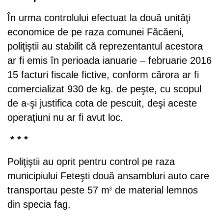
În urma controlului efectuat la două unităţi
economice de pe raza comunei Făcăeni,
poliţiştii au stabilit că reprezentantul acestora
ar fi emis în perioada ianuarie – februarie 2016
15 facturi fiscale fictive, conform cărora ar fi
comercializat 930 de kg. de peşte, cu scopul
de a-şi justifica cota de pescuit, deşi aceste
operaţiuni nu ar fi avut loc.
* * *
Poliţiştii au oprit pentru control pe raza
municipiului Feteşti două ansambluri auto care
transportau peste 57 m
de material lemnos
3
din specia fag.