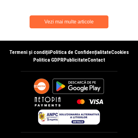
Vezi mai multe articole
Termeni și condiții
Politica de Confidențialitate
Cookies
Politica GDPR
Publicitate
Contact