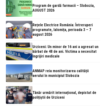
Program de gardă farmacii – Slobozia,
AUGUST 2026
Rețele Electrice România: Întreruperi
programate, Ialomița, perioada 3 – 7
august 2026
Urziceni: Un minor de 16 ani a agresat un
bărbat de 48 de ani. Victima a necesitat
îngrijiri medicale
ANMAP reia monitorizarea calității
aerului în municipiul Slobozia
Tânăr urmărit internațional, depistat de
polițiștii de Urziceni