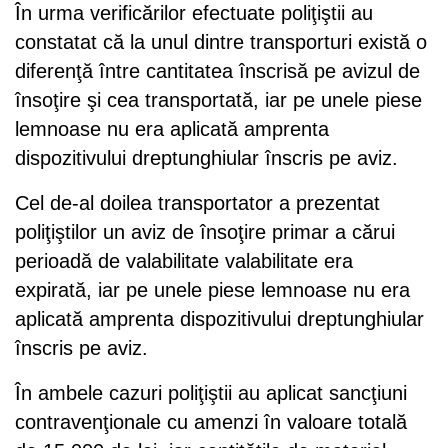
În urma verificărilor efectuate poliţiştii au
constatat că la unul dintre transporturi există o
diferenţă între cantitatea înscrisă pe avizul de
însoţire şi cea transportată, iar pe unele piese
lemnoase nu era aplicată amprenta
dispozitivului dreptunghiular înscris pe aviz.
Cel de-al doilea transportator a prezentat
poliţiştilor un aviz de însoţire primar a cărui
perioadă de valabilitate valabilitate era
expirată, iar pe unele piese lemnoase nu era
aplicată amprenta dispozitivului dreptunghiular
înscris pe aviz.
În ambele cazuri poliţiştii au aplicat sancţiuni
contravenţionale cu amenzi în valoare totală