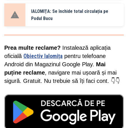
IALOMIȚA: Se închide total circulația pe
Podul Bucu
Prea multe reclame?
Instalează aplicația
oficială
Obiectiv Ialomița
pentru telefoane
Android din Magazinul Google Play.
Mai
puține reclame
, navigare mai ușoară și mai
sigură. Gratuit. Nu trebuie să îți faci cont. 👇👇