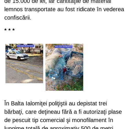
de 15.000 de lei, iar cantităţile de material
lemnos transportate au fost ridicate în vederea
confiscării.
* * *
În Balta Ialomiţei poliţiştii au depistat trei
bărbaţi, care deţineau fără a fi autorizaţi plase
de pescuit tip comercial şi monofilament în
lungime totală de aproximativ 500 de metri.