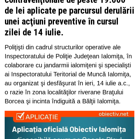
de lei aplicate pe parcursul derulării
unei acţiuni preventive în cursul
zilei de 14 iulie.
Poliţişti din cadrul structurilor operative ale
Inspectoratului de Poliţie Judeţean Ialomiţa, în
colaborare cu jandarmii ialomiţeni şi specialişti
ai Inspectoratului Teritorial de Muncă Ialomiţa,
au organizat şi desfăşurat în ieri, 14 iulie a.c.,
o razie în zona localităţilor riverane Braţului
Borcea şi incinta îndiguită a Bălţii Ialomiţa.