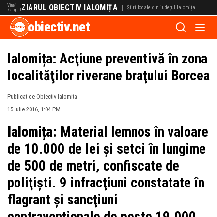
Vineri
ZIARUL OBIECTIV IALOMIȚA
|
Știri locale din județul Ialomița
7 august
obiectiv.net
Ialomița: Acţiune preventivă în zona
localităţilor riverane braţului Borcea
Publicat de Obiectiv Ialomita
15 iulie 2016, 1:04 PM
Ialomița:
Material lemnos în valoare
de 10.000 de lei şi setci în lungime
de 500 de metri, confiscate de
poliţişti. 9 infracţiuni constatate în
flagrant şi sancţiuni
contravenţionale de peste 19.000