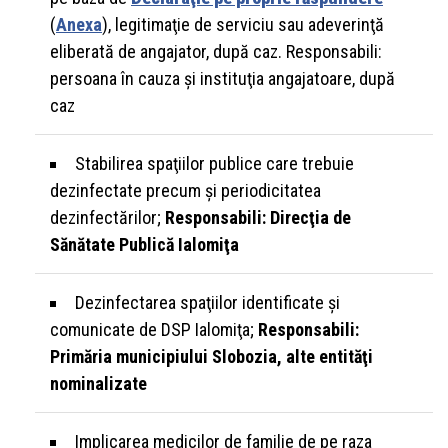
(
Anexa
), legitimaţie de serviciu sau adeverinţă
eliberată de angajator, după caz. Responsabili:
persoana în cauza şi instituţia angajatoare, după
caz
Stabilirea spaţiilor publice care trebuie
dezinfectate precum şi periodicitatea
dezinfectărilor;
Responsabili: Direcţia de
Sănătate Publică Ialomiţa
Dezinfectarea spaţiilor identificate şi
comunicate de DSP Ialomiţa;
Responsabili:
Primăria municipiului Slobozia, alte entităţi
nominalizate
Implicarea medicilor de familie de pe raza