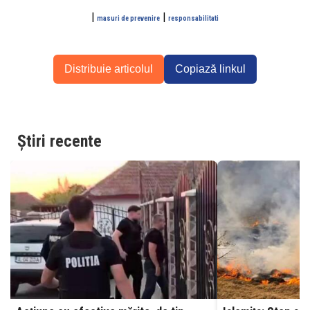
|
|
masuri de prevenire
responsabilitati
Distribuie articolul
Copiază linkul
Știri recente