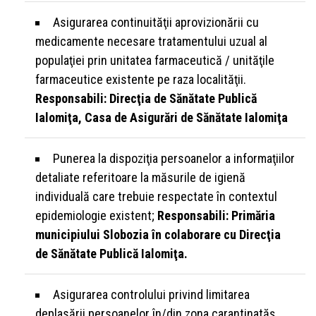
Asigurarea continuităţii aprovizionării cu
medicamente necesare tratamentului uzual al
populaţiei prin unitatea farmaceutică / unităţile
farmaceutice existente pe raza localităţii.
Responsabili: Direcţia de Sănătate Publică
Ialomiţa, Casa de Asigurări de Sănătate Ialomiţa
Punerea la dispoziţia persoanelor a informaţiilor
detaliate referitoare la măsurile de igienă
individuală care trebuie respectate în contextul
epidemiologie existent;
Responsabili: Primăria
municipiului Slobozia în colaborare cu Direcţia
de Sănătate Publică Ialomiţa.
Asigurarea controlului privind limitarea
deplasării persoanelor în/din zona carantinatăș