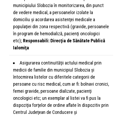
municipiului Slobozia în monitorizarea, din punct
de vedere medical, a persoanelor izolate la
domiciliu şi acordarea asistenţei medicale a
populaţiei din zona respectivă (gravide, persoanele
în program de hemodializă, pacienţi oncologici
etc);
Responsabili: Direcţia de Sănătate Publică
Ialomiţa
Asigurarea continuităţii actului medical prin
medicii de familie din municipiul Slobozia şi
întocmirea listelor cu diferitele categorii de
persoane cu risc medical, cum ar fi: bolnavi cronici,
femei gravide, persoane dializate, pacienţi
oncologici etc; un exemplar al listei va fi pus la
dispoziţia forţelor de ordine aflate în dispozitiv prin
Centrul Judeţean de Conducere şi