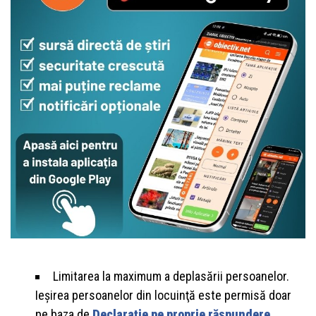
Limitarea la maximum a deplasării persoanelor.
Ieşirea persoanelor din locuinţă este permisă doar
pe baza de
Declaraţie pe proprie răspundere