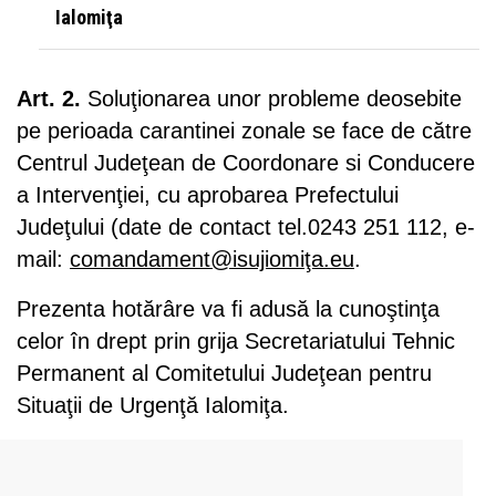
Ialomiţa
Art. 2.
Soluţionarea unor probleme deosebite
pe perioada carantinei zonale se face de către
Centrul Judeţean de Coordonare si Conducere
a Intervenţiei, cu aprobarea Prefectului
Judeţului (date de contact tel.0243 251 112, e-
mail:
comandament@isujiomiţa.eu
.
Prezenta hotărâre va fi adusă la cunoştinţa
celor în drept prin grija Secretariatului Tehnic
Permanent al Comitetului Judeţean pentru
Situaţii de Urgenţă Ialomiţa.