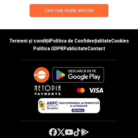
Vezi mai multe articole
Termeni și condiții
Politica de Confidențialitate
Cookies
Politica GDPR
Publicitate
Contact