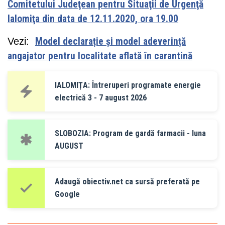
Comitetului Judeţean pentru Situaţii de Urgenţă
Ialomiţa din data de 12.11.2020, ora 19.00
Vezi:
Model declarație și model adeverință
angajator pentru localitate aflată în carantină
IALOMIȚA: Întreruperi programate energie
electrică 3 - 7 august 2026
SLOBOZIA: Program de gardă farmacii - luna
AUGUST
Adaugă obiectiv.net ca sursă preferată pe
Google