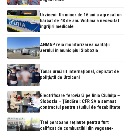
Urziceni: Un minor de 16 ani a agresat un
bărbat de 48 de ani. Victima a necesitat
îngrijiri medicale
ANMAP reia monitorizarea calității
aerului în municipiul Slobozia
Tânăr urmărit internațional, depistat de
polițiștii de Urziceni
Electrificare feroviară pe linia Ciulnița –
Slobozia – Țăndărei: CFR SA a semnat
contractul pentru studiul de fezabilitate
Trei persoane reținute pentru furt
calificat de combustibil din vagoane-