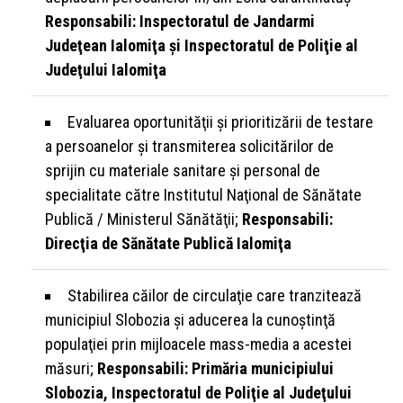
Responsabili: Inspectoratul de Jandarmi
Judeţean Ialomiţa şi Inspectoratul de Poliţie al
Judeţului Ialomiţa
Evaluarea oportunităţii şi prioritizării de testare
a persoanelor şi transmiterea solicitărilor de
sprijin cu materiale sanitare şi personal de
specialitate către Institutul Naţional de Sănătate
Publică / Ministerul Sănătăţii;
Responsabili:
Direcţia de Sănătate Publică Ialomiţa
Stabilirea căilor de circulaţie care tranzitează
municipiul Slobozia şi aducerea la cunoştinţă
populaţiei prin mijloacele mass-media a acestei
măsuri;
Responsabili: Primăria municipiului
Slobozia, Inspectoratul de Poliţie al Judeţului