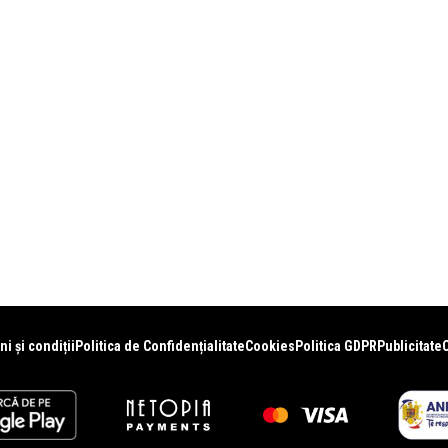
i și condiții
Politica de Confidențialitate
Cookies
Politica GDPR
Publicitate