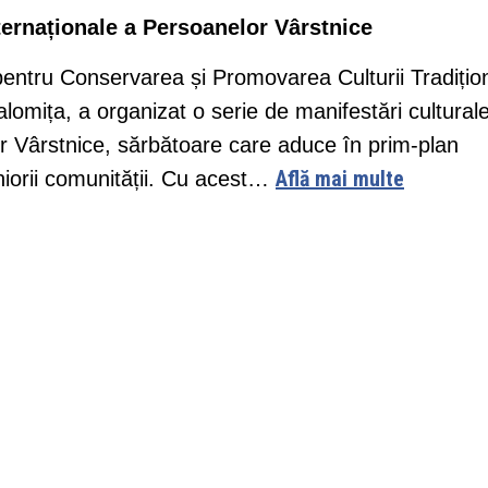
ternaționale a Persoanelor Vârstnice
pentru Conservarea și Promovarea Culturii Tradițio
alomița, a organizat o serie de manifestări cultural
or Vârstnice, sărbătoare care aduce în prim-plan
Află mai multe
eniorii comunității. Cu acest…