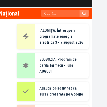
Național
IALOMIȚA: Întreruperi
programate energie
electrică 3 - 7 august 2026
SLOBOZIA: Program de
gardă farmacii - luna
AUGUST
Adaugă obiectiv.net ca
sursă preferată pe Google