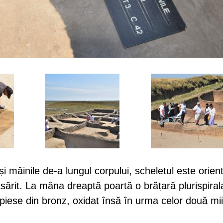
și mâinile de-a lungul corpului, scheletul este orien
sărit. La mâna dreaptă poartă o brățară plurispiral
piese din bronz, oxidat însă în urma celor două mi