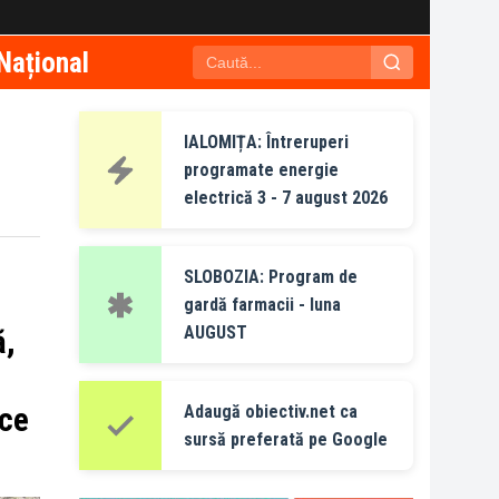
Național
IALOMIȚA: Întreruperi
programate energie
electrică 3 - 7 august 2026
SLOBOZIA: Program de
gardă farmacii - luna
AUGUST
ă,
ace
Adaugă obiectiv.net ca
sursă preferată pe Google