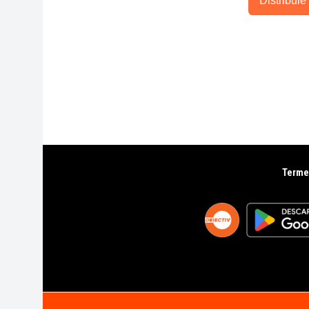
Distribuie 
Termen