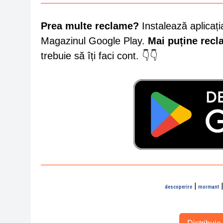
Prea multe reclame?
Instalează aplicați
Magazinul Google Play.
Mai puține rec
trebuie să îți faci cont. 👇👇
|
descoperire
mormant