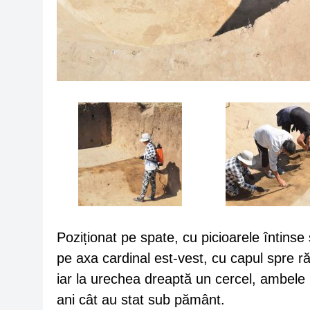
Poziționat pe spate, cu picioarele întinse 
pe axa cardinal est-vest, cu capul spre ră
iar la urechea dreaptă un cercel, ambele 
ani cât au stat sub pământ.