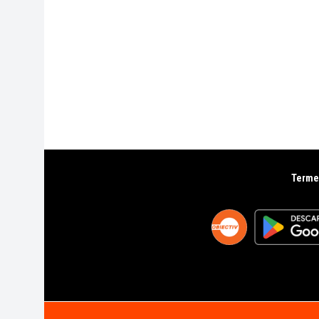
Termen