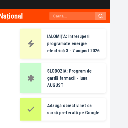
Național
IALOMIȚA: Întreruperi
programate energie
electrică 3 - 7 august 2026
SLOBOZIA: Program de
gardă farmacii - luna
AUGUST
Adaugă obiectiv.net ca
sursă preferată pe Google