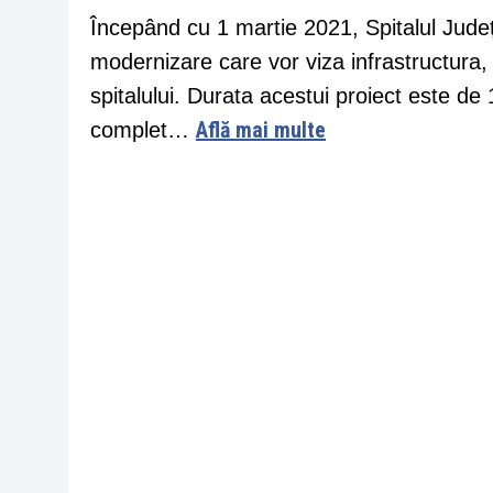
Începând cu 1 martie 2021, Spitalul Jud
modernizare care vor viza infrastructura, sp
spitalului. Durata acestui proiect este de 1
Află mai multe
complet…