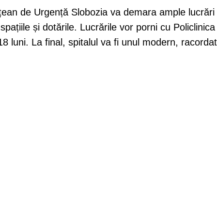
ețean de Urgență Slobozia va demara ample lucrări
ațiile și dotările. Lucrările vor porni cu Policlinica
8 luni. La final, spitalul va fi unul modern, racordat